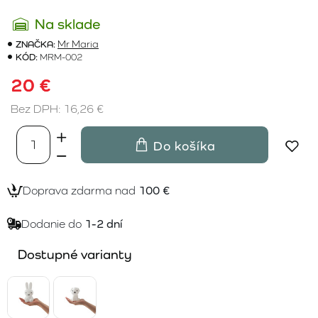
Na sklade
ZNAČKA:
Mr Maria
KÓD:
MRM-002
20 €
Bez DPH: 16,26 €
Do košíka
Doprava zdarma nad
100 €
Dodanie do
1-2 dní
Dostupné varianty