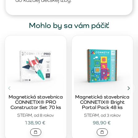
Mohlo by sa vám páčiť
Magnetická stavebnica
Magnetická stavebnica
CONNETIX® PRO
CONNETIX® Bright
Constructor Set 70 ks
Portal Pack 48 ks
STEAM, od 8 rokov
STEAM, od 3 rokov
138,90 €
98,90 €