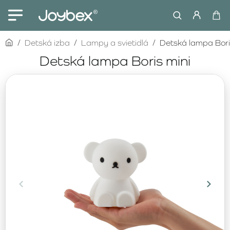
home
Detská izba
Lampy a svietidlá
Detská lampa Bori
Detská lampa Boris mini