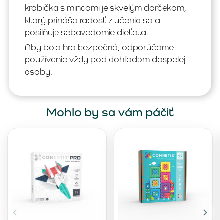
krabička s mincami je skvelým darčekom,
ktorý prináša radosť z učenia sa a
posilňuje sebavedomie dieťaťa.
Aby bola hra bezpečná, odporúčame
používanie vždy pod dohľadom dospelej
osoby.
Mohlo by sa vám páčiť