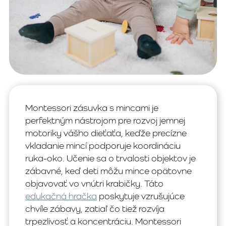
Montessori zásuvka s mincami je
perfektným nástrojom pre rozvoj jemnej
motoriky vášho dieťaťa, keďže precízne
vkladanie mincí podporuje koordináciu
ruka-oko. Učenie sa o trvalosti objektov je
zábavné, keď deti môžu mince opätovne
objavovať vo vnútri krabičky. Táto
edukačná hračka
poskytuje vzrušujúce
chvíle zábavy, zatiaľ čo tiež rozvíja
trpezlivosť a koncentráciu. Montessori