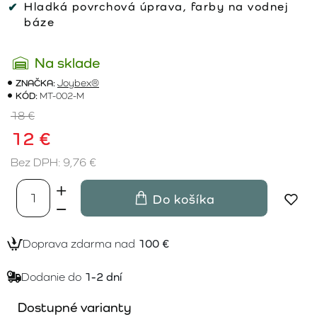
Hladká povrchová úprava, farby na vodnej
báze
Na sklade
ZNAČKA:
Joybex®
KÓD:
MT-002-M
18 €
12 €
Bez DPH: 9,76 €
Do košíka
Doprava zdarma nad
100 €
Dodanie do
1-2 dní
Dostupné varianty