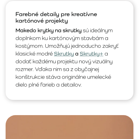
Farebné detaily pre kreatívne
kartónové projekty
Makedo krytky na skrutky
sú ideálnym
doplnkom ku kartónovým stavbám a
kostýmom. Umožňujú jednoducho zakryť
klasické modré
Skrutky
a
Skrutky+
a
dodať každému projektu nový vizuálny
rozmer. Vďaka nim sa z obyčajnej
konštrukcie stáva originálne umelecké
dielo plné farieb a detailov.