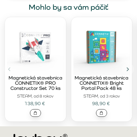
Mohlo by sa vám páčiť
Magnetická stavebnica
Magnetická stavebnica
CONNETIX® PRO
CONNETIX® Bright
Constructor Set 70 ks
Portal Pack 48 ks
STEAM, od 8 rokov
STEAM, od 3 rokov
138,90 €
98,90 €