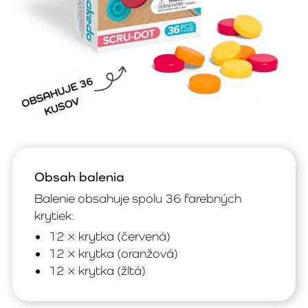
Obsah balenia
Balenie obsahuje spolu 36 farebných
krytiek:
12 × krytka (červená)
12 × krytka (oranžová)
12 × krytka (žltá)