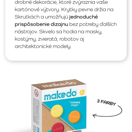
drobné dekorácie, ktoré zvýraznia vaše
kartónové výtvory. Krytky pevne držia na
Skrutkách a umožňujú
jednoduché
prispôsobenie dizajnu
bez potreby ďalších
nástrojov. Skvelo sa hodia na masky,
kostýmy, zvieratá, robotov aj
architektonické modely.