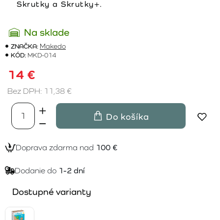
Skrutky a Skrutky+.
Na sklade
ZNAČKA:
Makedo
KÓD:
MKD-014
14 €
Bez DPH: 11,38 €
Do košíka
Doprava zdarma nad
100 €
Dodanie do
1-2 dní
Dostupné varianty