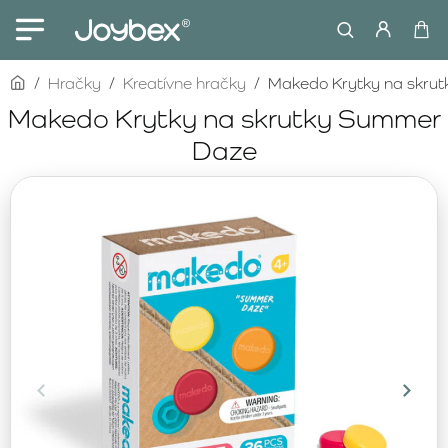
home
Hračky
Kreatívne hračky
Makedo Krytky na skru
Makedo Krytky na skrutky Summer
Daze