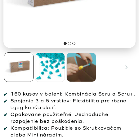
160 kusov v balení:
Kombinácia Scru a Scru+.
Spojenie 3 a 5 vrstiev:
Flexibilita pre rôzne
typy konštrukcií.
Opakovane použiteľné:
Jednoduché
rozpojenie bez poškodenia.
Kompatibilita:
Použitie so Skrutkovačom
alebo Mini náradím.