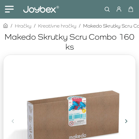
home
Hračky
Kreatívne hračky
Makedo Skrutky Scru C
Makedo Skrutky Scru Combo 160
ks