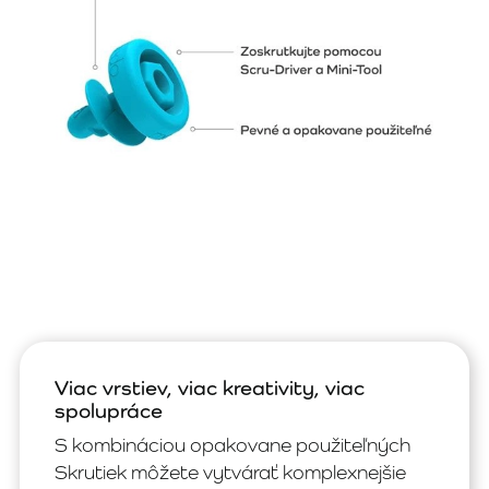
Viac vrstiev, viac kreativity, viac
spolupráce
S kombináciou opakovane použiteľných
Skrutiek môžete vytvárať komplexnejšie