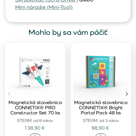
Mini náradie (Mini-Tool)
.
Mohlo by sa vám páčiť
Magnetická stavebnica
Magnetická stavebnica
CONNETIX® PRO
CONNETIX® Bright
Constructor Set 70 ks
Portal Pack 48 ks
STEAM, od 8 rokov
STEAM, od 3 rokov
138,90 €
98,90 €