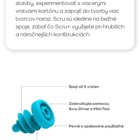
stavby, experimentovať s viacerými
vrstvami kartónu a zapojiť do tvorby viac
tvorcov naraz. Scru sú ideálne na bežné
spoje, zatiaľ čo Scru+ využijete pri hrubších
a náročnejších konštrukciách.