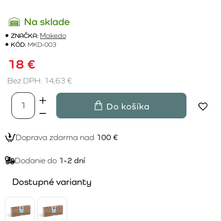
Na sklade
ZNAČKA:
Makedo
KÓD:
MKD-003
18 €
Bez DPH: 14,63 €
Do košíka
Doprava zdarma nad
100 €
Dodanie do
1-2 dní
Dostupné varianty