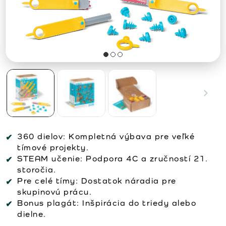
360 dielov:
Kompletná výbava pre veľké
tímové projekty.
STEAM učenie:
Podpora 4C a zručností 21.
storočia.
Pre celé tímy:
Dostatok náradia pre
skupinovú prácu.
Bonus plagát:
Inšpirácia do triedy alebo
dielne.