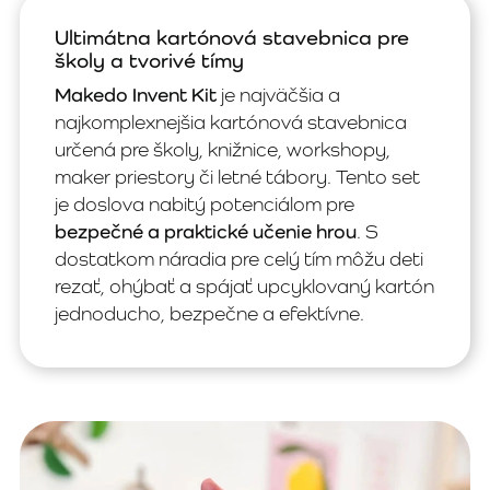
Ultimátna kartónová stavebnica pre
školy a tvorivé tímy
Makedo Invent Kit
je najväčšia a
najkomplexnejšia kartónová stavebnica
určená pre školy, knižnice, workshopy,
maker priestory či letné tábory. Tento set
je doslova nabitý potenciálom pre
bezpečné a praktické učenie hrou
. S
dostatkom náradia pre celý tím môžu deti
rezať, ohýbať a spájať upcyklovaný kartón
jednoducho, bezpečne a efektívne.