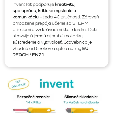
Invent Kit podporuje
kreativitu,
spoluprácu, kritické myslenie a
komunikáciu
– teda 4C zručnosti. Zároveň
prirodzene prepája učenie so STEAM
princípmi a vzdelávacími štandardmi. Deti
si rozvíjajú jemnú aj hrubú motoriku,
sústredenie a vytrvalosť. Stavebnica je
vhodná od 5 rokov a spĺňa normy
EU
REACH / EN71
.