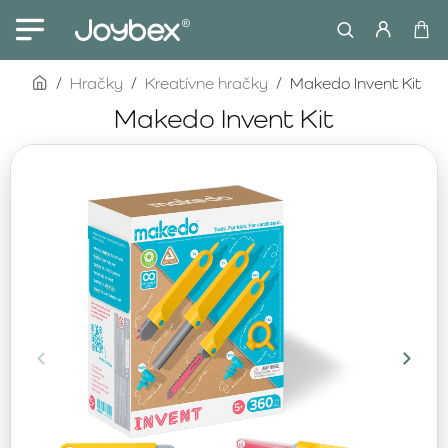
home
Hračky
Kreatívne hračky
Makedo Invent Kit
Makedo Invent Kit