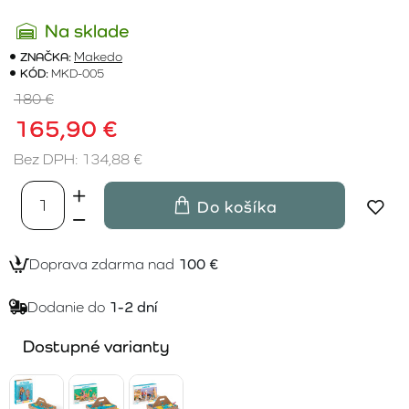
Na sklade
ZNAČKA:
Makedo
KÓD:
MKD-005
180 €
165,90 €
Bez DPH: 134,88 €
Do košíka
Doprava zdarma nad
100 €
Dodanie do
1-2 dní
Dostupné varianty