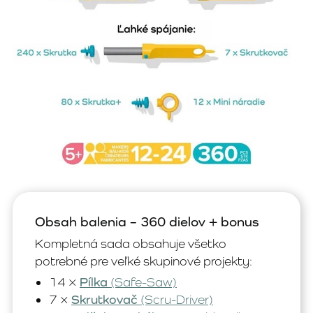
Obsah balenia – 360 dielov + bonus
Kompletná sada obsahuje všetko
potrebné pre veľké skupinové projekty:
14 ×
Pílka
(Safe-Saw)
7 ×
Skrutkovač
(Scru-Driver)