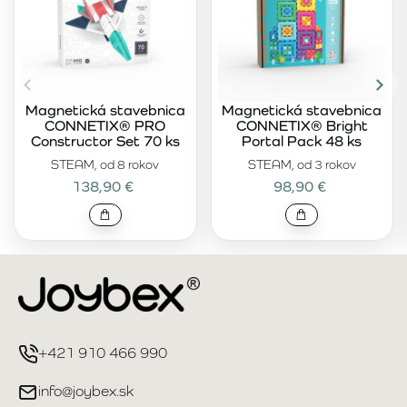
Magnetická stavebnica
Magnetická stavebnica
CONNETIX® PRO
CONNETIX® Bright
Constructor Set 70 ks
Portal Pack 48 ks
STEAM, od 8 rokov
STEAM, od 3 rokov
138,90 €
98,90 €
+421 910 466 990
info@joybex.sk