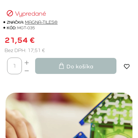
Vypredané
ZNAČKA:
MAGNA-TILES®
KÓD:
MGT-035
21,54 €
Bez DPH: 17,51 €
Do košíka