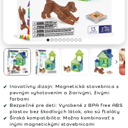
Inovatívny dizajn:
Magnetická stavebnica s
pevným vyhotovením a žiarivými, živými
farbami
Bezpečné pre deti:
Vyrobené z BPA free ABS
plastov bez škodlivých látok, ako sú ftaláty
Široká kompatibilita:
Možno kombinovať s
inými magnetickými stavebnicami