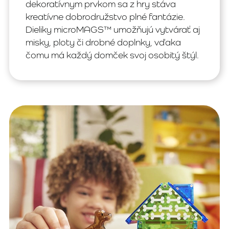
dekoratívnym prvkom sa z hry stáva
kreatívne dobrodružstvo plné fantázie.
Dieliky microMAGS™ umožňujú vytvárať aj
misky, ploty či drobné doplnky, vďaka
čomu má každý domček svoj osobitý štýl.