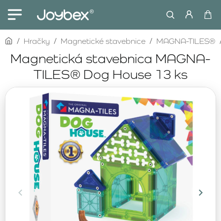
home
Hračky
Magnetické stavebnice
MAGNA-TILES®
Magnetická stavebnica MAGNA-
TILES® Dog House 13 ks