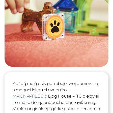
Každý malý psík potrebuje svoj domov – a
s magnetickou stavebnicou
MAGNA-TILES®
Dog House – 13 dielov si
ho môžu deti jednoducho postaviť samy.
Vďaka originálnej figúrke psíka, okienkam a