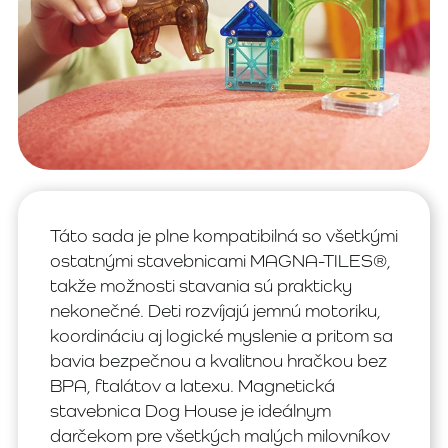
Táto sada je plne kompatibilná so všetkými
ostatnými stavebnicami MAGNA-TILES®,
takže možnosti stavania sú prakticky
nekonečné. Deti rozvíjajú jemnú motoriku,
koordináciu aj logické myslenie a pritom sa
bavia bezpečnou a kvalitnou hračkou bez
BPA, ftalátov a latexu. Magnetická
stavebnica Dog House je ideálnym
darčekom pre všetkých malých milovníkov