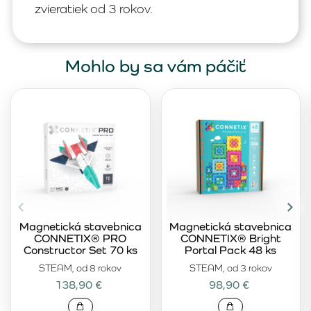
zvieratiek od 3 rokov.
Mohlo by sa vám páčiť
Magnetická stavebnica
Magnetická stavebnica
CONNETIX® PRO
CONNETIX® Bright
Constructor Set 70 ks
Portal Pack 48 ks
STEAM, od 8 rokov
STEAM, od 3 rokov
138,90 €
98,90 €