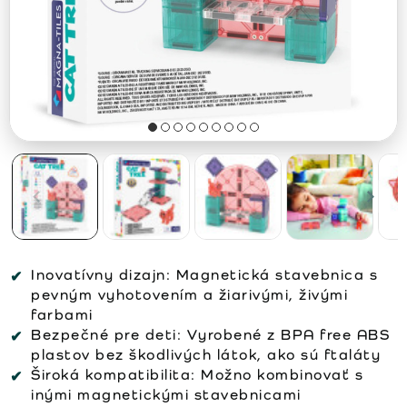
Inovatívny dizajn:
Magnetická stavebnica s
pevným vyhotovením a žiarivými, živými
farbami
Bezpečné pre deti:
Vyrobené z BPA free ABS
plastov bez škodlivých látok, ako sú ftaláty
Široká kompatibilita:
Možno kombinovať s
inými magnetickými stavebnicami