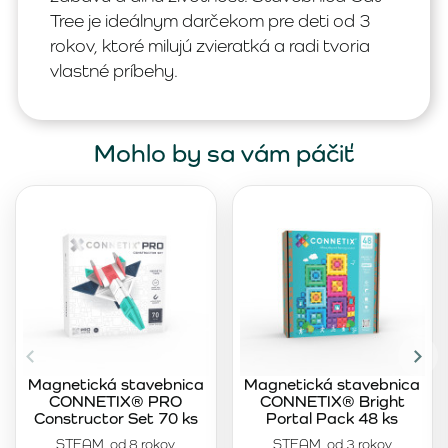
Tree je ideálnym darčekom pre deti od 3
rokov, ktoré milujú zvieratká a radi tvoria
vlastné príbehy.
Mohlo by sa vám páčiť
Magnetická stavebnica
Magnetická stavebnica
CONNETIX® PRO
CONNETIX® Bright
Constructor Set 70 ks
Portal Pack 48 ks
STEAM, od 8 rokov
STEAM, od 3 rokov