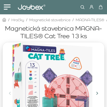
home
Hračky
Magnetické stavebnice
MAGNA-TILES®
Magnetická stavebnica MAGNA-
TILES® Cat Tree 13 ks