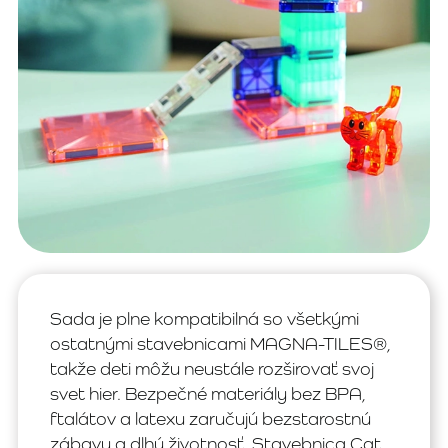
Sada je plne kompatibilná so všetkými
ostatnými stavebnicami MAGNA-TILES®,
takže deti môžu neustále rozširovať svoj
svet hier. Bezpečné materiály bez BPA,
ftalátov a latexu zaručujú bezstarostnú
zábavu a dlhú životnosť. Stavebnica Cat