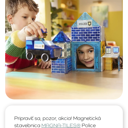
Pripraviť sa, pozor, akcia! Magnetická
stavebnica
MAGNA-TILES®
Police