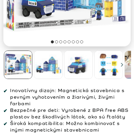
Inovatívny dizajn:
Magnetická stavebnica s
pevným vyhotovením a žiarivými, živými
farbami
Bezpečné pre deti:
Vyrobené z BPA free ABS
plastov bez škodlivých látok, ako sú ftaláty
Široká kompatibilita:
Možno kombinovať s
inými magnetickými stavebnicami