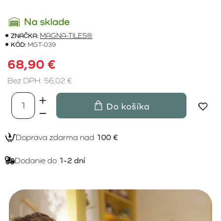
Na sklade
ZNAČKA:
MAGNA-TILES®
KÓD:
MGT-039
68,90 €
Bez DPH: 56,02 €
Do košíka
Doprava zdarma nad
100 €
Dodanie do
1-2 dní