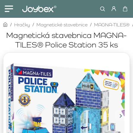
home
Hračky
Magnetické stavebnice
MAGNA-TILES®
Magnetická stavebnica MAGNA-
TILES® Police Station 35 ks