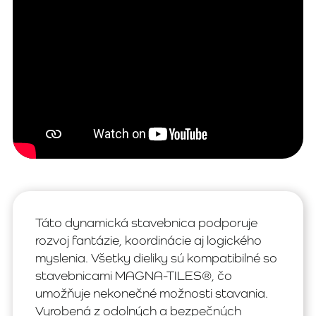
Táto dynamická stavebnica podporuje
rozvoj fantázie, koordinácie aj logického
myslenia. Všetky dieliky sú kompatibilné so
stavebnicami MAGNA-TILES®, čo
umožňuje nekonečné možnosti stavania.
Vyrobená z odolných a bezpečných