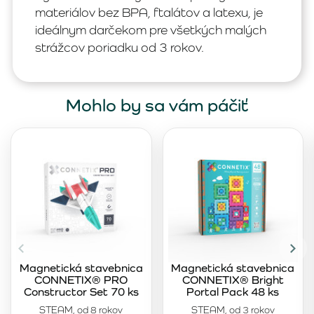
materiálov bez BPA, ftalátov a latexu, je
ideálnym darčekom pre všetkých malých
strážcov poriadku od 3 rokov.
Mohlo by sa vám páčiť
Magnetická stavebnica
Magnetická stavebnica
CONNETIX® PRO
CONNETIX® Bright
Constructor Set 70 ks
Portal Pack 48 ks
STEAM, od 8 rokov
STEAM, od 3 rokov