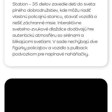
Station – 35 dielov zavedie deti do sveta
plného dobrodružstiev, kde môžu riadiť
vlastnú policajnú stanicu, stavať vozidlá a
riešiť záchranné misie. Interaktívne
svetelno-zvukové dlaždice dodávajú hre
autentickú atmosféru so sirénami a
blikajúcimi svetlami. V sade nechýbajú dve
figúrky policajtov a vozidlo s pullback
podvozkom pre napínavé naháňačky.