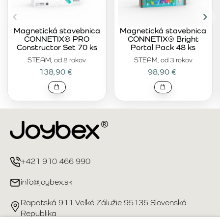
Magnetická stavebnica
Magnetická stavebnica
CONNETIX® PRO
CONNETIX® Bright
Constructor Set 70 ks
Portal Pack 48 ks
STEAM, od 8 rokov
STEAM, od 3 rokov
138,90 €
98,90 €
+421 910 466 990
info@joybex.sk
Rapatská 911 Veľké Zálužie 95135 Slovenská
Republika