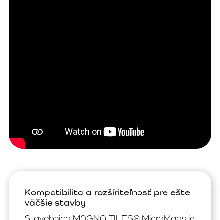
Kompatibilita a rozšíriteľnosť pre ešte
väčšie stavby
Stavebnica MAGNA-TILES® MicroMags je