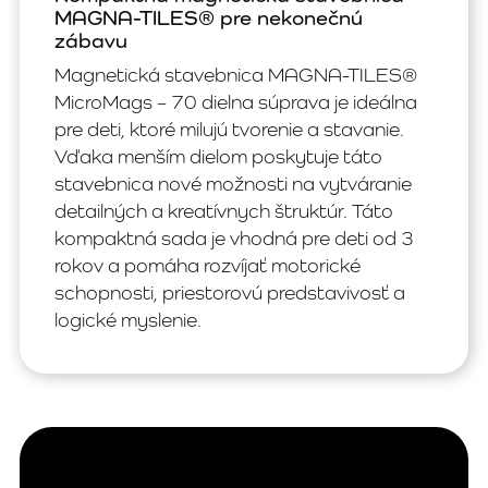
MAGNA-TILES® pre nekonečnú
zábavu
Magnetická stavebnica MAGNA-TILES®
MicroMags – 70 dielna súprava je ideálna
pre deti, ktoré milujú tvorenie a stavanie.
Vďaka menším dielom poskytuje táto
stavebnica nové možnosti na vytváranie
detailných a kreatívnych štruktúr. Táto
kompaktná sada je vhodná pre deti od 3
rokov a pomáha rozvíjať motorické
schopnosti, priestorovú predstavivosť a
logické myslenie.