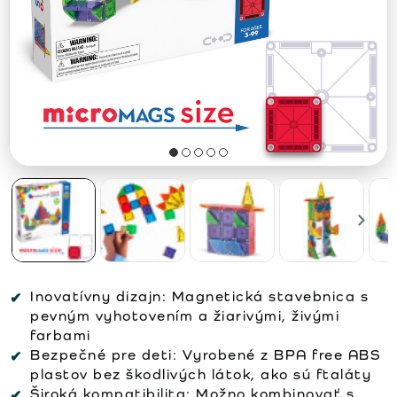
Inovatívny dizajn:
Magnetická stavebnica s
pevným vyhotovením a žiarivými, živými
farbami
Bezpečné pre deti:
Vyrobené z BPA free ABS
plastov bez škodlivých látok, ako sú ftaláty
Široká kompatibilita:
Možno kombinovať s