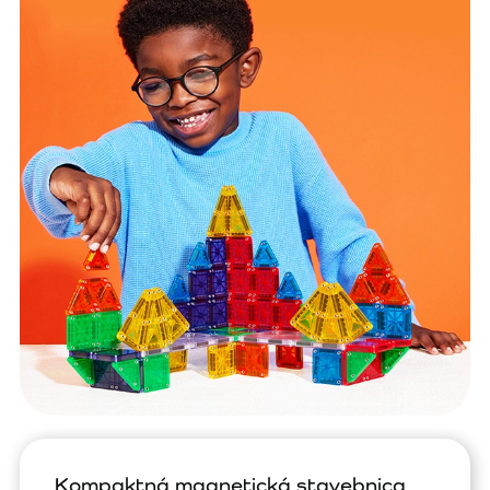
Kompaktná magnetická stavebnica