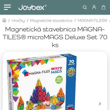
home
Hračky
Magnetické stavebnice
MAGNA-TILES®
Magnetická stavebnica MAGNA-
TILES® microMAGS Deluxe Set 70
ks