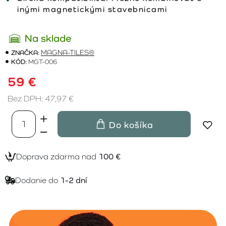
inými magnetickými stavebnicami
Na sklade
ZNAČKA:
MAGNA-TILES®
KÓD:
MGT-006
59 €
Bez DPH: 47,97 €
Do košíka
Doprava zdarma nad
100 €
Dodanie do
1-2 dní