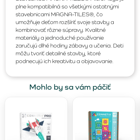
plne kompatibilná so všetkými ostatnými
stavebnicami MAGNA-TILES®, čo
umožňuje deťom rozšíriť svoje stavby a
kombinovať rôzne súpravy. Kvalitné
materiály a jednoduché používanie
zaručujú dlhé hodiny zábavy a učenia. Deti
môžu tvoriť detailné stavby, ktoré
podnecujú ich kreativitu a objavovanie.
Mohlo by sa vám páčiť