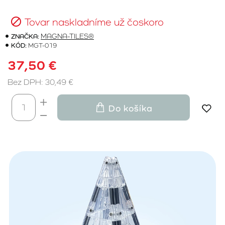
Tovar naskladníme už čoskoro
ZNAČKA:
MAGNA-TILES®
KÓD:
MGT-019
37,50 €
Bez DPH: 30,49 €
Do košíka