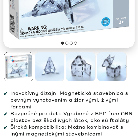
Inovatívny dizajn:
Magnetická stavebnica s
pevným vyhotovením a žiarivými, živými
farbami
Bezpečné pre deti:
Vyrobené z BPA free ABS
plastov bez škodlivých látok, ako sú ftaláty
Široká kompatibilita:
Možno kombinovať s
inými magnetickými stavebnicami