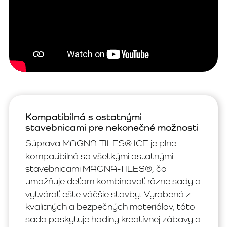
Kompatibilná s ostatnými
stavebnicami pre nekonečné možnosti
Súprava MAGNA-TILES® ICE je plne
kompatibilná so všetkými ostatnými
stavebnicami MAGNA-TILES®, čo
umožňuje deťom kombinovať rôzne sady a
vytvárať ešte väčšie stavby. Vyrobená z
kvalitných a bezpečných materiálov, táto
sada poskytuje hodiny kreatívnej zábavy a