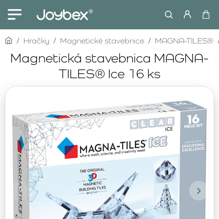
home
Hračky
Magnetické stavebnice
MAGNA-TILES®
Magnetická stavebnica MAGNA-
TILES® Ice 16 ks