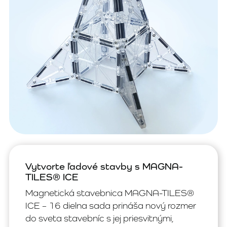
Vytvorte ľadové stavby s MAGNA-
TILES® ICE
Magnetická stavebnica MAGNA-TILES®
ICE – 16 dielna sada prináša nový rozmer
do sveta stavebníc s jej priesvitnými,