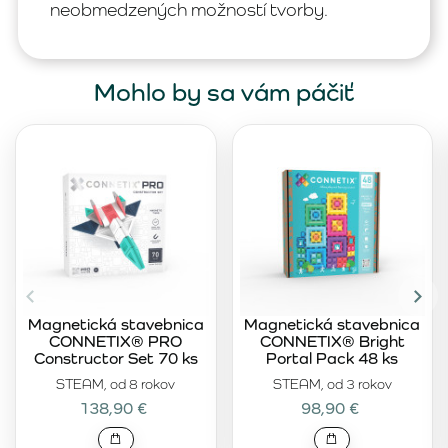
neobmedzených možností tvorby.
Mohlo by sa vám páčiť
Magnetická stavebnica
Magnetická stavebnica
CONNETIX® PRO
CONNETIX® Bright
Constructor Set 70 ks
Portal Pack 48 ks
STEAM, od 8 rokov
STEAM, od 3 rokov
138,90 €
98,90 €