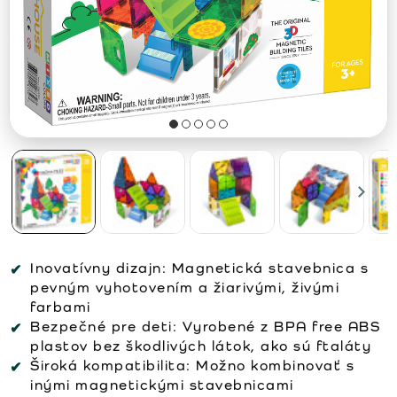
Inovatívny dizajn:
Magnetická stavebnica s
pevným vyhotovením a žiarivými, živými
farbami
Bezpečné pre deti:
Vyrobené z BPA free ABS
plastov bez škodlivých látok, ako sú ftaláty
Široká kompatibilita:
Možno kombinovať s
inými magnetickými stavebnicami