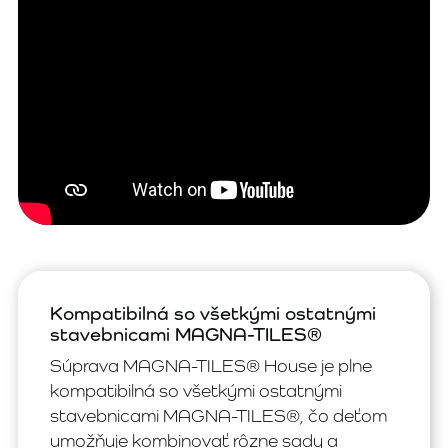
Kompatibilná so všetkými ostatnými
stavebnicami MAGNA-TILES®
Súprava MAGNA-TILES® House je plne
kompatibilná so všetkými ostatnými
stavebnicami MAGNA-TILES®, čo deťom
umožňuje kombinovať rôzne sady a