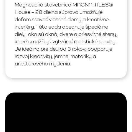
Magnetická stavebnica MAGNA-TILES®
House – 28 dielna súprava umožňuje
deťom stavať vlastné domy a kreatívne
interiéry. Táto sada obsahuje špeciálne
diely, ako sú okná, dvere a priesvitné steny,
ktoré umožňujú vytvárať realistické stavby.
Je ideálna pre deti od 3 rokov, podporuje
rozvoj kreativity, jemnej motoriky a
priestorového myslenia.