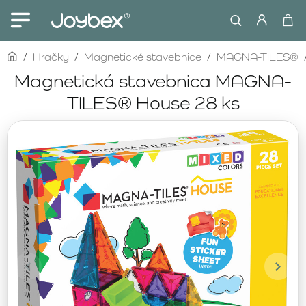
home
Hračky
Magnetické stavebnice
MAGNA-TILES®
Magnetická stavebnica MAGNA-
TILES® House 28 ks