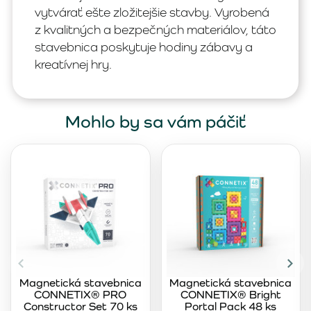
vytvárať ešte zložitejšie stavby. Vyrobená
z kvalitných a bezpečných materiálov, táto
stavebnica poskytuje hodiny zábavy a
kreatívnej hry.
Mohlo by sa vám páčiť
Magnetická stavebnica
Magnetická stavebnica
CONNETIX® PRO
CONNETIX® Bright
Constructor Set 70 ks
Portal Pack 48 ks