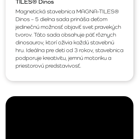
TILES® Dinos
Magnetická stavebnica MAGNA-TILES®
Dinos – 5 dielna sada prináša deťom
jedinečnú možnosť objaviť svet pravekých
tvorov. Táto sada obsahuje päť rôznych
dinosaurov, ktorí oživia každú stavebnú
hru. Ideálna pre deti od 3 rokov, stavebnica
podporuje kreativitu, jemnú motoriku a
priestorovú predstavivosť.