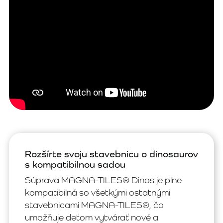
Rozšírte svoju stavebnicu o dinosaurov
s kompatibilnou sadou
Súprava MAGNA-TILES® Dinos je plne
kompatibilná so všetkými ostatnými
stavebnicami MAGNA-TILES®, čo
umožňuje deťom vytvárať nové a