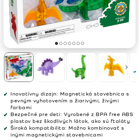
Inovatívny dizajn:
Magnetická stavebnica s
pevným vyhotovením a žiarivými, živými
farbami
Bezpečné pre deti:
Vyrobené z BPA free ABS
plastov bez škodlivých látok, ako sú ftaláty
Široká kompatibilita:
Možno kombinovať s
inými magnetickými stavebnicami