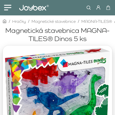
home
Hračky
Magnetické stavebnice
MAGNA-TILES®
Magnetická stavebnica MAGNA-
TILES® Dinos 5 ks