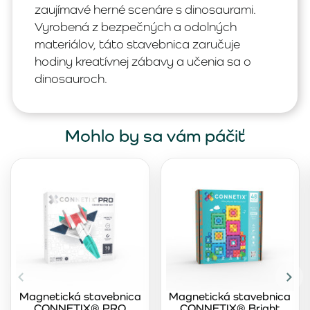
zaujímavé herné scenáre s dinosaurami.
Vyrobená z bezpečných a odolných
materiálov, táto stavebnica zaručuje
hodiny kreatívnej zábavy a učenia sa o
dinosauroch.
Mohlo by sa vám páčiť
Magnetická stavebnica
Magnetická stavebnica
CONNETIX® PRO
CONNETIX® Bright