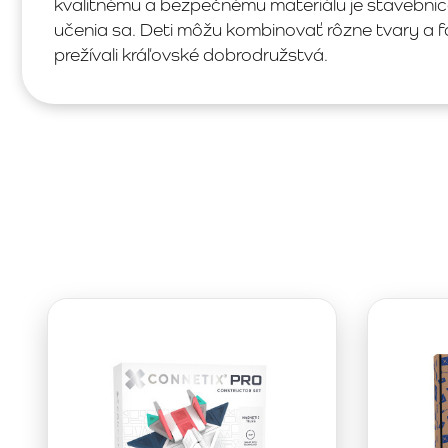
kvalitnému a bezpečnému materiálu je stavebnic
učenia sa. Deti môžu kombinovať rôzne tvary a fa
prežívali kráľovské dobrodružstvá.