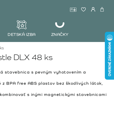
DETSKÁ IZBA
ZNAČKY
ks
tle DLX 48 ks
á stavebnica s pevným vyhotovením a
z BPA free ABS plastov bez škodlivých látok,
ombinovať s inými magnetickými stavebnicami