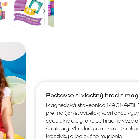
Postavte si vlastný hrad s m
Magnetická stavebnica MAGNA-TILES®
pre malých staviteľov, ktorí chcú vy
špeciálne diely, ako sú hradné veže a
štruktúry. Vhodná pre deti od 3 roko
kreativity a logického myslenia.