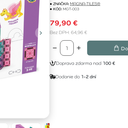
ZNAČKA:
MAGNA-TILES®
KÓD:
MGT-003
79,90 €
Bez DPH: 64,96 €
Do
Doprava zdarma nad
100 €
Dodanie do
1-2 dní