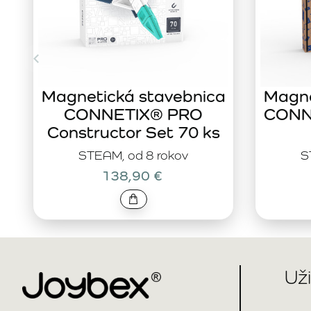
Magnetická stavebnica
Magne
CONNETIX® PRO
CONNE
Constructor Set 70 ks
STEAM, od 8 rokov
S
138,90 €
Už