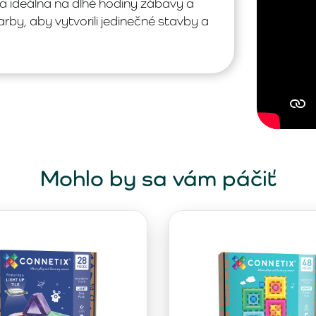
a ideálna na dlhé hodiny zábavy a
rby, aby vytvorili jedinečné stavby a
Mohlo by sa vám páčiť