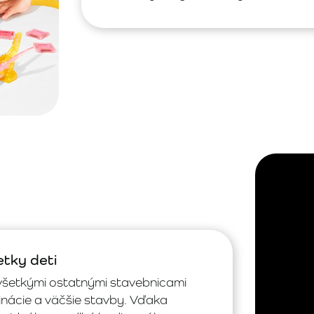
tky deti
 všetkými ostatnými stavebnicami
ácie a väčšie stavby. Vďaka