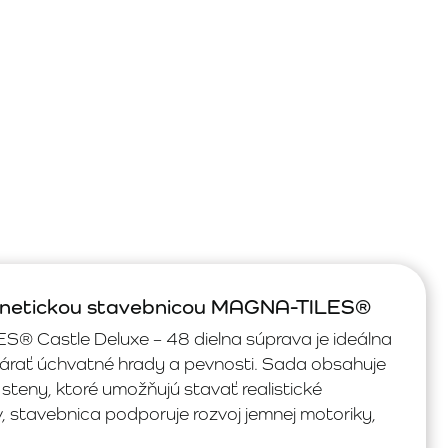
agnetickou stavebnicou MAGNA-TILES®
 Castle Deluxe – 48 dielna súprava je ideálna
tvárať úchvatné hrady a pevnosti. Sada obsahuje
 steny, ktoré umožňujú stavať realistické
v, stavebnica podporuje rozvoj jemnej motoriky,