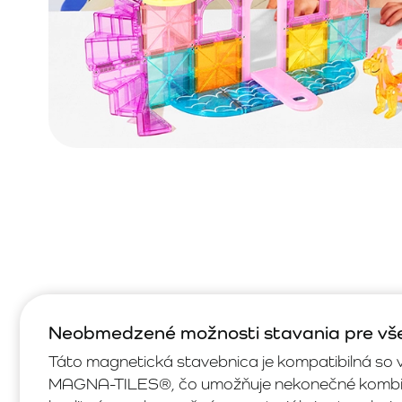
Neobmedzené možnosti stavania pre vše
Táto magnetická stavebnica je kompatibilná so
MAGNA-TILES®, čo umožňuje nekonečné kombin