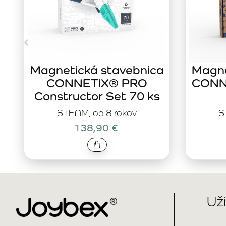
Magnetická stavebnica
Magne
CONNETIX® PRO
CONNE
Constructor Set 70 ks
STEAM, od 8 rokov
S
138,90 €
Už