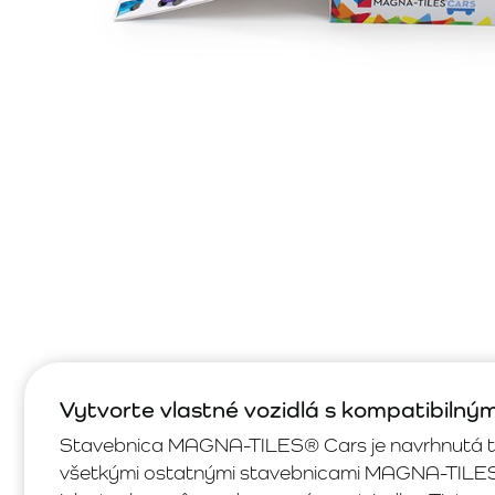
Vytvorte vlastné vozidlá s kompatibilným
Stavebnica MAGNA-TILES® Cars je navrhnutá tak
všetkými ostatnými stavebnicami MAGNA-TILES