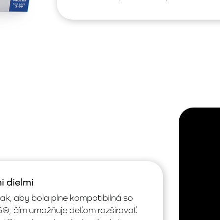
i dielmi
, aby bola plne kompatibilná so
®, čím umožňuje deťom rozširovať