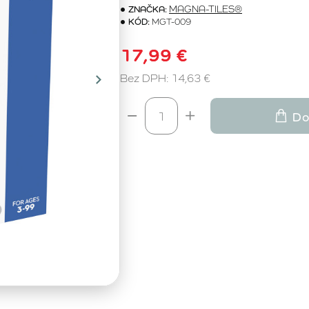
ZNAČKA:
MAGNA-TILES®
KÓD:
MGT-009
17,99 €
Bez DPH: 14,63 €
Do