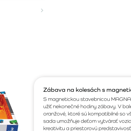
Zábava na kolesách s magne
S magnetickou stavebnicou MAGNA-T
užiť nekonečné hodiny zábavy. V bal
oranžové, ktoré sú kompatibilné so
sada umožňuje deťom vytvárať vozidlá
kreativitu a priestorovú predstavivosť