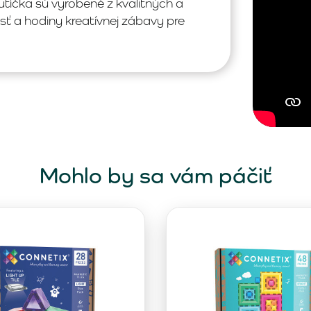
utíčka sú vyrobené z kvalitných a
sť a hodiny kreatívnej zábavy pre
Mohlo by sa vám páčiť