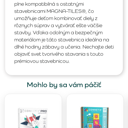
plne kompatibilná s ostatnými
stavebnicami MAGNA-TILES®, čo
umožňuje deťom kombinovať diely z
rôznych súprav a vytvárať ešte väčšie
stavby. Vďaka odolným a bezpečným
materiálom je táto stavebnica ideálna na
dlhé hodiny zábavy a učenia. Nechajte deti
objaviť svet tvorivého stavania s touto
prémiovou stavebnicou.
Mohlo by sa vám páčiť