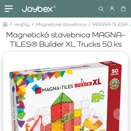
home
Hračky
Magnetické stavebnice
MAGNA-TILES®
Magnetická stavebnica MAGNA-
TILES® Builder XL Trucks 50 ks