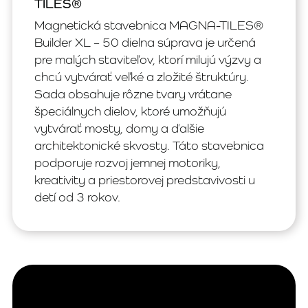
TILES®
Magnetická stavebnica MAGNA-TILES®
Builder XL – 50 dielna súprava je určená
pre malých staviteľov, ktorí milujú výzvy a
chcú vytvárať veľké a zložité štruktúry.
Sada obsahuje rôzne tvary vrátane
špeciálnych dielov, ktoré umožňujú
vytvárať mosty, domy a ďalšie
architektonické skvosty. Táto stavebnica
podporuje rozvoj jemnej motoriky,
kreativity a priestorovej predstavivosti u
detí od 3 rokov.