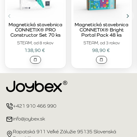
Magnetická stavebnica
Magnetická stavebnica
CONNETIX® PRO
CONNETIX® Bright
Constructor Set 70 ks
Portal Pack 48 ks
STEAM, od 8 rokov
STEAM, od 3 rokov
138,90 €
98,90 €
+421 910 466 990
info@joybex.sk
Rapatská 911 Veľké Zálužie 95135 Slovenská