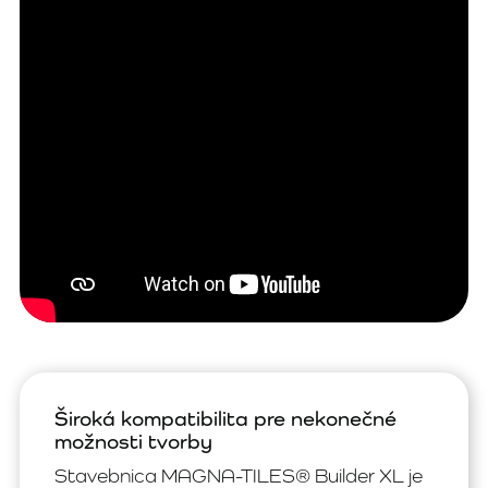
Široká kompatibilita pre nekonečné
možnosti tvorby
Stavebnica MAGNA-TILES® Builder XL je