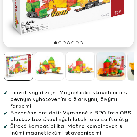
Inovatívny dizajn:
Magnetická stavebnica s
pevným vyhotovením a žiarivými, živými
farbami
Bezpečné pre deti:
Vyrobené z BPA free ABS
plastov bez škodlivých látok, ako sú ftaláty
Široká kompatibilita:
Možno kombinovať s
inými magnetickými stavebnicami