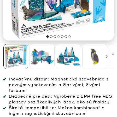
Inovatívny dizajn:
Magnetická stavebnica s
pevným vyhotovením a žiarivými, živými
farbami
Bezpečné pre deti:
Vyrobené z BPA free ABS
plastov bez škodlivých látok, ako sú ftaláty
Široká kompatibilita:
Možno kombinovať s
inými magnetickými stavebnicami