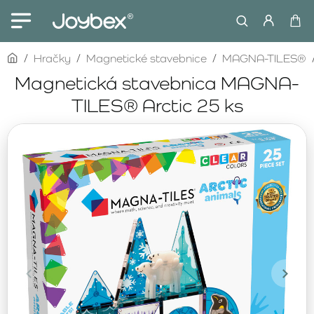
home
Hračky
Magnetické stavebnice
MAGNA-TILES®
Magnetická stavebnica MAGNA-
TILES® Arctic 25 ks