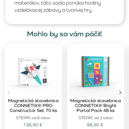
materiálov, táto sada ponúka hodiny
vzdelávacej zábavy a tvorivej hry.
Mohlo by sa vám páčiť
Magnetická stavebnica
Magnetická stavebnica
CONNETIX® PRO
CONNETIX® Bright
Constructor Set 70 ks
Portal Pack 48 ks
STEAM, od 8 rokov
STEAM, od 3 rokov
138,90 €
98,90 €