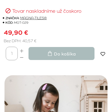
Tovar naskladníme už čoskoro
ZNAČKA:
MAGNA-TILES®
KÓD:
MGT-029
49,90 €
Bez DPH: 40,57 €
Do košíka