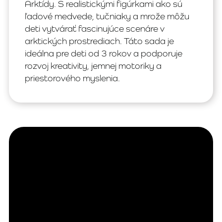
Arktídy. S realistickými figúrkami ako sú
ľadové medvede, tučniaky a mrože môžu
deti vytvárať fascinujúce scenáre v
arktických prostrediach. Táto sada je
ideálna pre deti od 3 rokov a podporuje
rozvoj kreativity, jemnej motoriky a
priestorového myslenia.