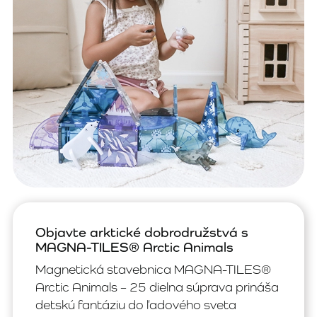
Objavte arktické dobrodružstvá s
MAGNA-TILES® Arctic Animals
Magnetická stavebnica MAGNA-TILES®
Arctic Animals – 25 dielna súprava prináša
detskú fantáziu do ľadového sveta