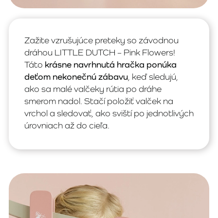
Zažite vzrušujúce preteky so závodnou
dráhou LITTLE DUTCH – Pink Flowers!
Táto
krásne navrhnutá hračka ponúka
deťom nekonečnú zábavu
, keď sledujú,
ako sa malé valčeky rútia po dráhe
smerom nadol. Stačí položiť valček na
vrchol a sledovať, ako sviští po jednotlivých
úrovniach až do cieľa.