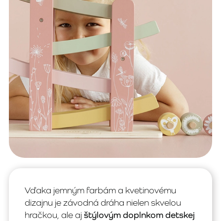
Vďaka jemným farbám a kvetinovému
dizajnu je závodná dráha nielen skvelou
hračkou, ale aj
štýlovým doplnkom detskej