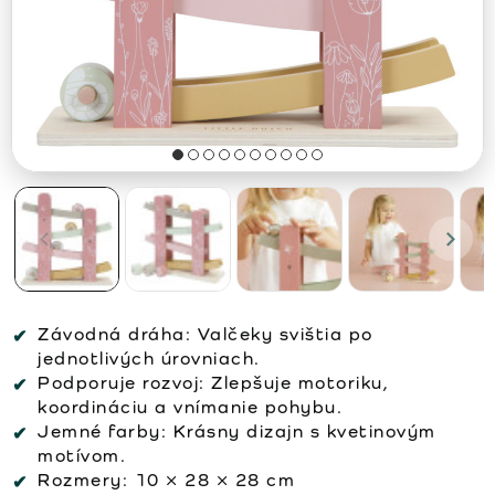
Závodná dráha:
Valčeky svištia po
jednotlivých úrovniach.
Podporuje rozvoj:
Zlepšuje motoriku,
koordináciu a vnímanie pohybu.
Jemné farby:
Krásny dizajn s kvetinovým
motívom.
Rozmery:
10 × 28 × 28 cm