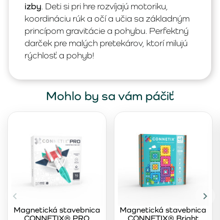
izby
. Deti si pri hre rozvíjajú motoriku,
koordináciu rúk a očí a učia sa základným
princípom gravitácie a pohybu. Perfektný
darček pre malých pretekárov, ktorí milujú
rýchlosť a pohyb!
Mohlo by sa vám páčiť
Magnetická stavebnica
Magnetická stavebnica
CONNETIX® PRO
CONNETIX® Bright