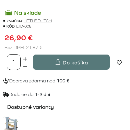
Na sklade
ZNAČKA:
LITTLE DUTCH
KÓD:
LTD-008
26,90 €
Bez DPH: 21,87 €
Do košíka
Doprava zdarma nad
100 €
Dodanie do
1-2 dní
Dostupné varianty