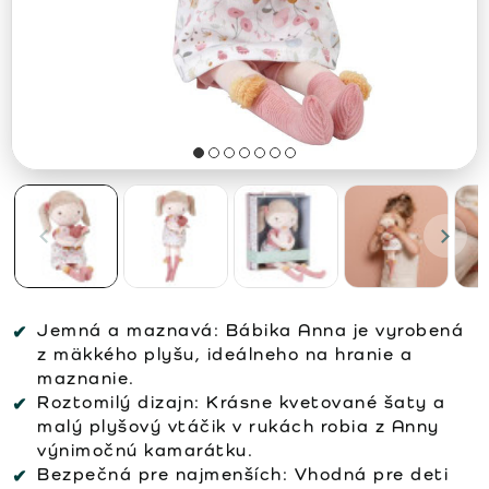
Jemná a maznavá:
Bábika Anna je vyrobená
z mäkkého plyšu, ideálneho na hranie a
maznanie.
Roztomilý dizajn:
Krásne kvetované šaty a
malý plyšový vtáčik v rukách robia z Anny
výnimočnú kamarátku.
Bezpečná pre najmenších:
Vhodná pre deti