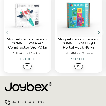
Magnetická stavebnica
Magnetická stavebnica
CONNETIX® PRO
CONNETIX® Bright
Constructor Set 70 ks
Portal Pack 48 ks
STEAM, od 8 rokov
STEAM, od 3 rokov
138,90 €
98,90 €
+421 910 466 990