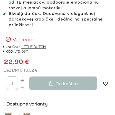
od 12 mesiacov, podporuje emocionálny
rozvoj a jemnú motoriku.
Skvelý darček:
Dodávaná v elegantnej
darčekovej krabičke, ideálna na špeciálne
príležitosti.
Vypredané
ZNAČKA:
LITTLE DUTCH
KÓD:
LTD-037
22,90 €
Bez DPH: 18,62 €
Do košíka
Dostupné varianty