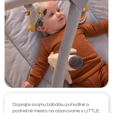
Doprajte svojmu bábätku pohodlné a
podnetné miesto na objavovanie s LITTLE