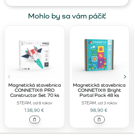
Mohlo by sa vám páčiť
Magnetická stavebnica
Magnetická stavebnica
CONNETIX® PRO
CONNETIX® Bright
Constructor Set 70 ks
Portal Pack 48 ks
STEAM, od 8 rokov
STEAM, od 3 rokov
138,90 €
98,90 €