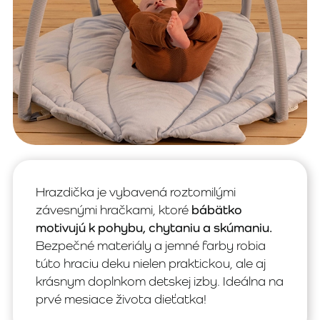
Hrazdička je vybavená roztomilými
závesnými hračkami, ktoré
bábätko
motivujú k pohybu, chytaniu a skúmaniu.
Bezpečné materiály a jemné farby robia
túto hraciu deku nielen praktickou, ale aj
krásnym doplnkom detskej izby. Ideálna na
prvé mesiace života dieťatka!