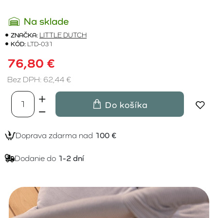
Na sklade
ZNAČKA:
LITTLE DUTCH
KÓD:
LTD-031
76,80 €
Bez DPH: 62,44 €
Do košíka
Doprava zdarma nad
100 €
Dodanie do
1-2 dní