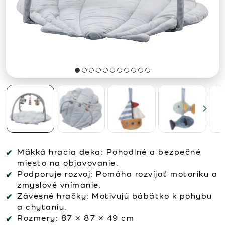
Mäkká hracia deka:
Pohodlné a bezpečné
miesto na objavovanie.
Podporuje rozvoj:
Pomáha rozvíjať motoriku a
zmyslové vnímanie.
Závesné hračky:
Motivujú bábätko k pohybu
a chytaniu.
Rozmery:
87 × 87 × 49 cm