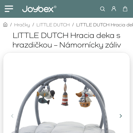
home
Hračky
LITTLE DUTCH
LITTLE DUTCH Hracia deka
LITTLE DUTCH Hracia deka s
hrazdičkou – Námornícky záliv