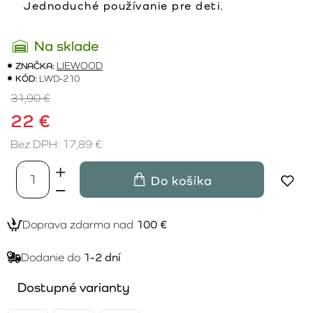
Jednoduché používanie pre deti.
Na sklade
ZNAČKA:
LIEWOOD
KÓD:
LWD-210
31,90 €
22 €
Bez DPH: 17,89 €
Do košíka
Doprava zdarma nad
100 €
Dodanie do
1-2 dní
Dostupné varianty