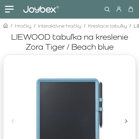
home
Hračky
Interaktívne hračky
Kresliace tabuľky
LI
LIEWOOD tabuľka na kreslenie
Zora Tiger / Beach blue