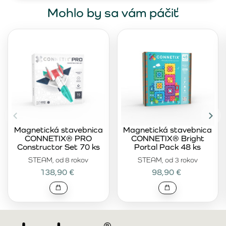
Mohlo by sa vám páčiť
Magnetická stavebnica
Magnetická stavebnica
CONNETIX® PRO
CONNETIX® Bright
Constructor Set 70 ks
Portal Pack 48 ks
STEAM, od 8 rokov
STEAM, od 3 rokov
138,90 €
98,90 €