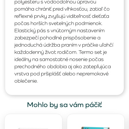
polyesteru s vodoodolnou úpravou
pomáha chrániť pred vlhkosťou, zatiaľ čo
reflexné prvky zvyšujú viditeľnosť dieťaťa
počas horších svetelných podmienok.
Elastický pás s vnútorným nastavením
zabezpečí pohodlné prispôsobenie a
jednoduchá údržba praním v práčke uľahčí
každodenný život rodičom. Termo set je
ideálny na samostatné nosenie počas
prechodného obdobia aj ako zatepľujúca
vrstva pod pršiplášť alebo nepremokavé
oblečenie.
Mohlo by sa vám páčiť