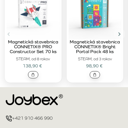
Magnetická stavebnica
Magnetická stavebnica
CONNETIX® PRO
CONNETIX® Bright
Constructor Set 70 ks
Portal Pack 48 ks
STEAM, od 8 rokov
STEAM, od 3 rokov
138,90 €
98,90 €
+421 910 466 990