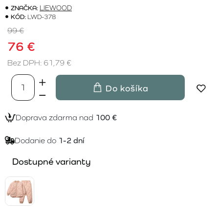
ZNAČKA:
LIEWOOD
KÓD:
LWD-378
99 €
76 €
Bez DPH: 61,79 €
Do košíka
Doprava zdarma nad
100 €
Dodanie do
1-2 dní
Dostupné varianty