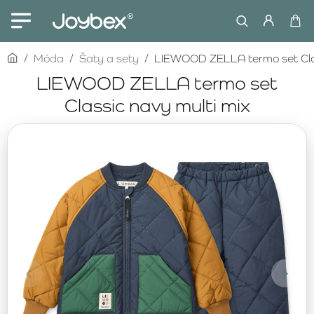
home
Móda
Šaty a sety
LIEWOOD ZELLA termo set Clas
LIEWOOD ZELLA termo set
Classic navy multi mix