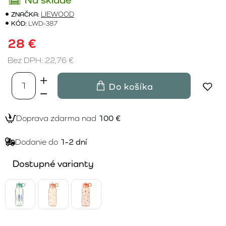
ZNAČKA:
LIEWOOD
KÓD:
LWD-387
28 €
Bez DPH: 22,76 €
Do košíka
Doprava zdarma nad
100 €
Dodanie do
1-2 dní
Dostupné varianty