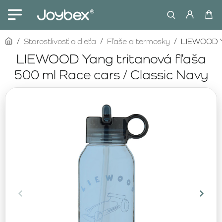
home
Starostlivosť o dieťa
Fľaše a termosky
LIEWOOD Ya
LIEWOOD Yang tritanová fľaša
500 ml Race cars / Classic Navy