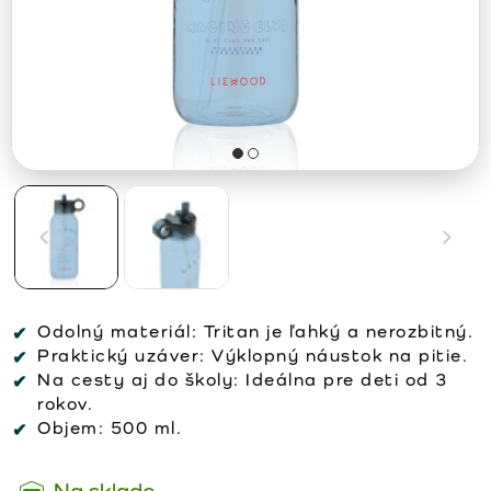
Odolný materiál:
Tritan je ľahký a nerozbitný.
Praktický uzáver:
Výklopný náustok na pitie.
Na cesty aj do školy:
Ideálna pre deti od 3
rokov.
Objem:
500 ml.
Na sklade