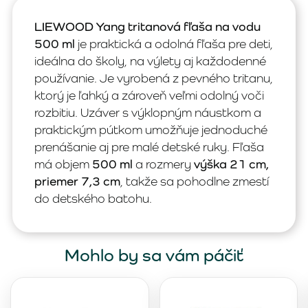
LIEWOOD Yang tritanová fľaša na vodu
500 ml
je praktická a odolná fľaša pre deti,
ideálna do školy, na výlety aj každodenné
používanie. Je vyrobená z pevného tritanu,
ktorý je ľahký a zároveň veľmi odolný voči
rozbitiu. Uzáver s výklopným náustkom a
praktickým pútkom umožňuje jednoduché
prenášanie aj pre malé detské ruky. Fľaša
má objem
500 ml
a rozmery
výška 21 cm,
priemer 7,3 cm
, takže sa pohodlne zmestí
do detského batohu.
Mohlo by sa vám páčiť