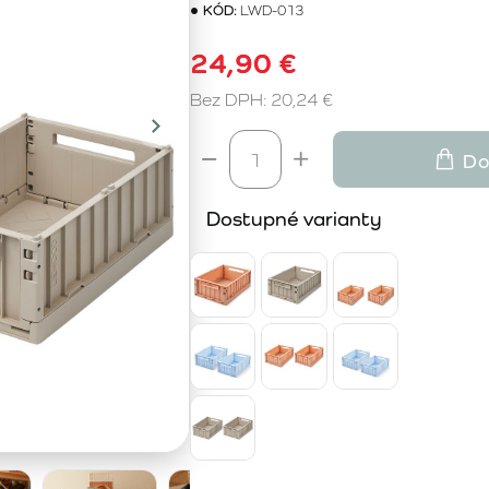
KÓD:
LWD-013
24,90 €
Bez DPH: 20,24 €
Do
Dostupné varianty