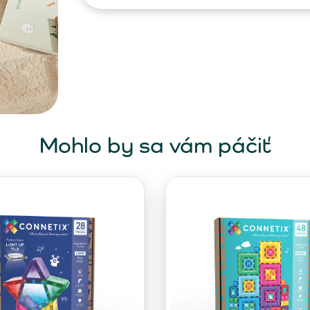
Mohlo by sa vám páčiť