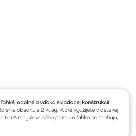
ú
ľahké, odolné a vďaka skladacej konštrukcii
Balenie obsahuje 2 kusy, ktoré využijete v detskej
 zo 60 % recyklovaného plastu a ľahko sa stohujú,