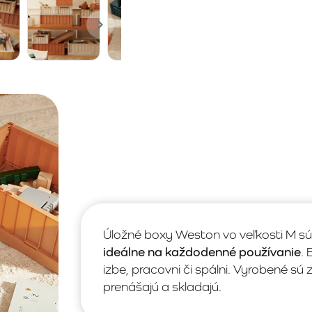
Úložné boxy Weston vo veľkosti M s
ideálne na každodenné používanie
. 
izbe, pracovni či spálni. Vyrobené sú
prenášajú a skladajú.