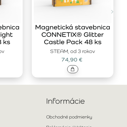
ebnica
Magnetická stavebnica
ight
CONNETIX® Glitter
8 ks
Castle Pack 48 ks
ov
STEAM, od 3 rokov
74,90 €
Informácie
Obchodné podmienky