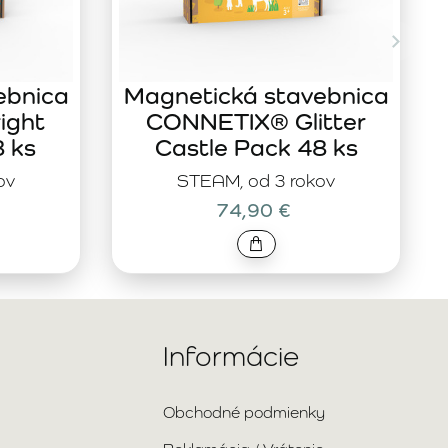
ebnica
Magnetická stavebnica
ight
CONNETIX® Glitter
8 ks
Castle Pack 48 ks
ov
STEAM, od 3 rokov
74,90 €
Informácie
Obchodné podmienky