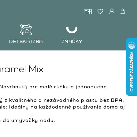
DETSKÁ IZBA
ZNAČKY
ramel Mix
 Navrhnutý pre malé rúčky a jednoduché
ý z kvalitného a nezávadného plastu bez BPA.
ie: Ideálny na každodenné používanie doma aj
 do umývačky riadu.