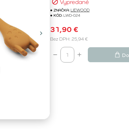
Vypredané
ZNAČKA:
LIEWOOD
KÓD:
LWD-024
31,90 €
Bez DPH: 25,94 €
Do