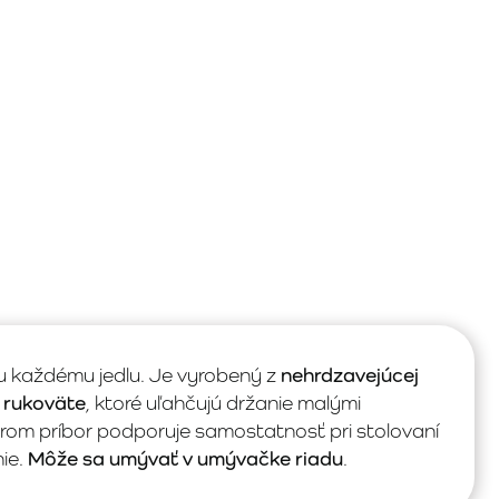
u každému jedlu. Je vyrobený z
nehrdzavejúcej
 rukoväte
, ktoré uľahčujú držanie malými
rom príbor podporuje samostatnosť pri stolovaní
ie.
Môže sa umývať v umývačke riadu
.