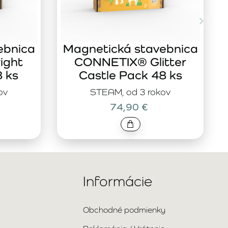
ebnica
Magnetická stavebnica
ight
CONNETIX® Glitter
8 ks
Castle Pack 48 ks
ov
STEAM, od 3 rokov
74,90 €
Informácie
Obchodné podmienky