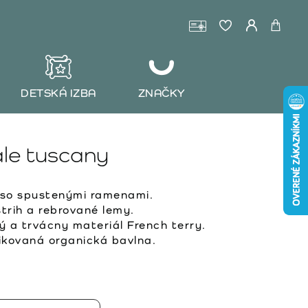
DETSKÁ IZBA
ZNAČKY
le tuscany
 so spustenými ramenami.
trih a rebrované lemy.
 a trvácny materiál French terry.
kovaná organická bavlna.