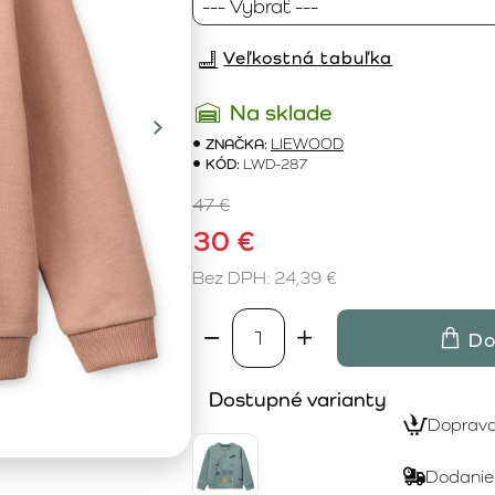
Veľkostná tabuľka
Na sklade
ZNAČKA:
LIEWOOD
KÓD:
LWD-287
47 €
30 €
Bez DPH: 24,39 €
Do
Dostupné varianty
Doprav
Dodanie