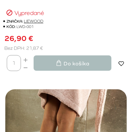
Vypredané
ZNAČKA:
LIEWOOD
KÓD:
LWD-001
26,90 €
Bez DPH: 21,87 €
Do košíka