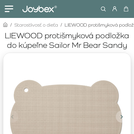
home
Starostlivosť o dieťa
LIEWOOD protišmyková podložk
LIEWOOD protišmyková podložka
do kúpeľne Sailor Mr Bear Sandy