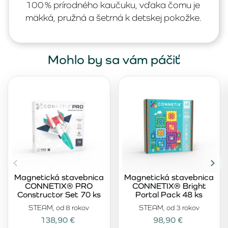
100 % prírodného kaučuku, vďaka čomu je
mäkká, pružná a šetrná k detskej pokožke.
Mohlo by sa vám páčiť
Magnetická stavebnica
Magnetická stavebnica
CONNETIX® PRO
CONNETIX® Bright
Constructor Set 70 ks
Portal Pack 48 ks
STEAM, od 8 rokov
STEAM, od 3 rokov
138,90 €
98,90 €