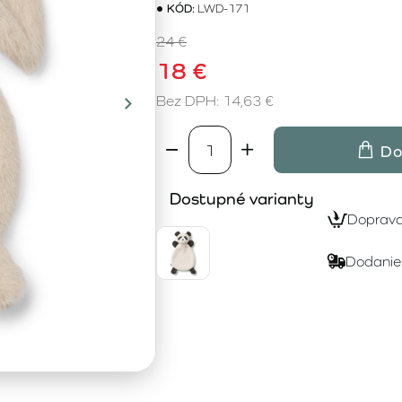
KÓD:
LWD-171
24 €
18 €
Bez DPH: 14,63 €
Do
Dostupné varianty
Doprav
Dodanie