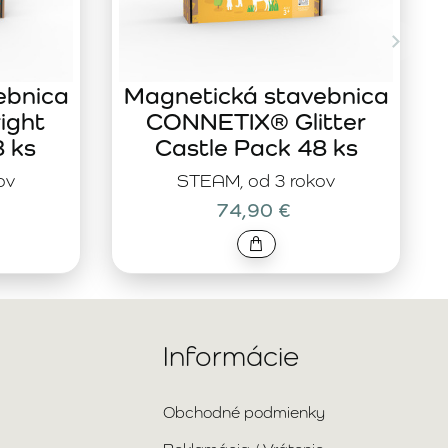
ebnica
Magnetická stavebnica
ight
CONNETIX® Glitter
8 ks
Castle Pack 48 ks
ov
STEAM, od 3 rokov
74,90 €
Informácie
Obchodné podmienky