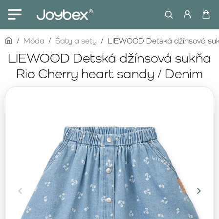
home
Móda
Šaty a sety
LIEWOOD Detská džínsová sukň
LIEWOOD Detská džínsová sukňa
Rio Cherry heart sandy / Denim