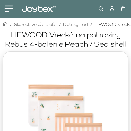
home
Starostlivosť o dieťa
Detský riad
LIEWOOD Vrecká 
LIEWOOD Vrecká na potraviny
Rebus 4-balenie Peach / Sea shell