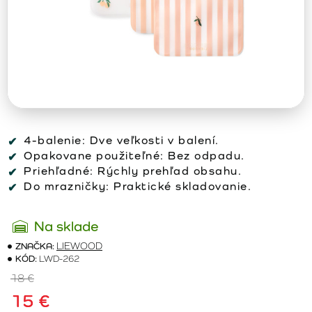
4-balenie:
Dve veľkosti v balení.
Opakovane použiteľné:
Bez odpadu.
Priehľadné:
Rýchly prehľad obsahu.
Do mrazničky:
Praktické skladovanie.
Na sklade
ZNAČKA:
LIEWOOD
KÓD:
LWD-262
18 €
15 €