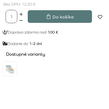
Bez DPH: 12,20 €
Do košíka
Doprava zdarma nad
100 €
Dodanie do
1-2 dní
Dostupné varianty