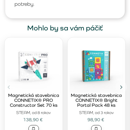
potreby.
Mohlo by sa vám páčiť
Magnetická stavebnica
Magnetická stavebnica
CONNETIX® PRO
CONNETIX® Bright
Constructor Set 70 ks
Portal Pack 48 ks
STEAM, od 8 rokov
STEAM, od 3 rokov
138,90 €
98,90 €