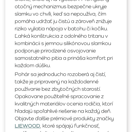
otočný mechanizmus bezpečne ukryje
slamku vo chvíli, keď sa nepoužíva, čím
pomáha udržať ju čistú a zároveň znižuje
riziko vyliatia nápoja v batohu či kočíku.
Ľahká konštrukcia z odolného tritanu v
kombinácii s jemnou silikónovou slamkou
podporuje prirodzené osvojovanie
samostatného pitia a prináša komfort pri
každom dúšku.
Pohár sa jednoducho rozoberá aj čistí,
takže je pripravený na každodenné
používanie bez zbytočných starostí.
Opakovane použiteľné spracovanie z
kvalitných materiálov ocenia rodičia, ktorí
hľadajú spoľahlivé riešenie na každý deň.
Objavte ďalšie prémiové produkty značky
LIEWOOD
, ktoré spájajú funkčnosť,