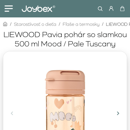
home
Starostlivosť o dieťa
Fľaše a termosky
LIEWOOD Pa
LIEWOOD Pavia pohár so slamkou
500 ml Mood / Pale Tuscany