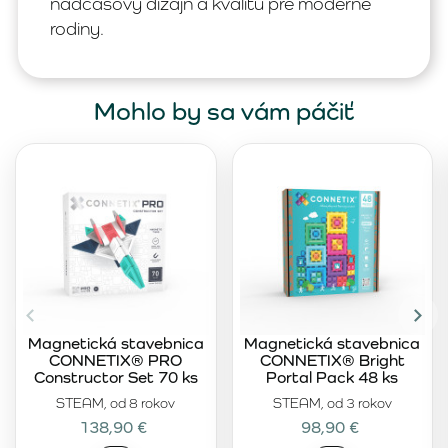
nadčasový dizajn a kvalitu pre moderné
rodiny.
Mohlo by sa vám páčiť
Magnetická stavebnica
Magnetická stavebnica
CONNETIX® PRO
CONNETIX® Bright
Constructor Set 70 ks
Portal Pack 48 ks
STEAM, od 8 rokov
STEAM, od 3 rokov
138,90 €
98,90 €