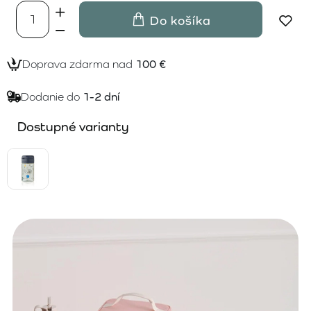
Do košíka
Doprava zdarma nad
100 €
Dodanie do
1-2 dní
Dostupné varianty