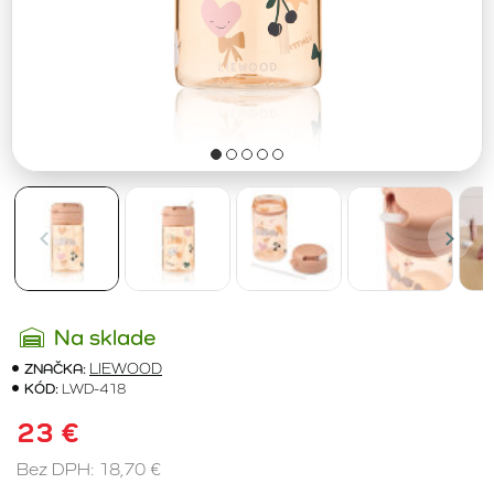
Na sklade
ZNAČKA:
LIEWOOD
KÓD:
LWD-418
23 €
Bez DPH: 18,70 €