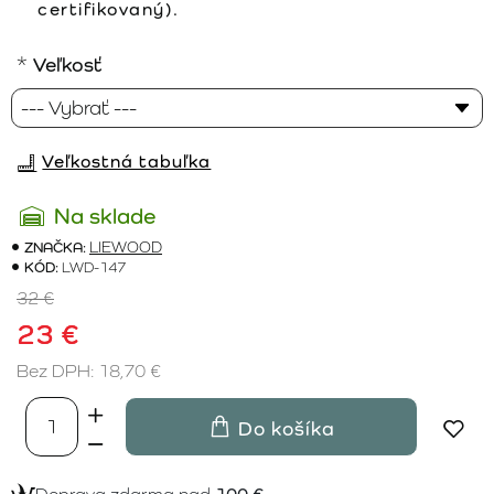
certifikovaný).
Veľkosť
Veľkostná tabuľka
Na sklade
ZNAČKA:
LIEWOOD
KÓD:
LWD-147
32 €
23 €
Bez DPH: 18,70 €
Do košíka