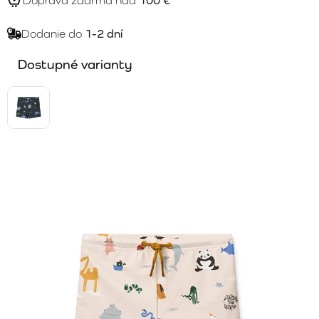
Doprava zdarma nad
100 €
Dodanie do
1-2 dní
Dostupné varianty