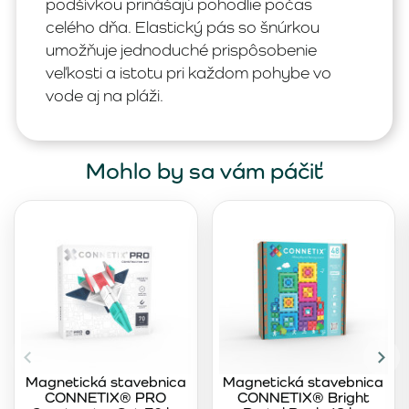
podšívkou prinášajú pohodlie počas
celého dňa. Elastický pás so šnúrkou
umožňuje jednoduché prispôsobenie
veľkosti a istotu pri každom pohybe vo
vode aj na pláži.
Mohlo by sa vám páčiť
Magnetická stavebnica
Magnetická stavebnica
CONNETIX® PRO
CONNETIX® Bright