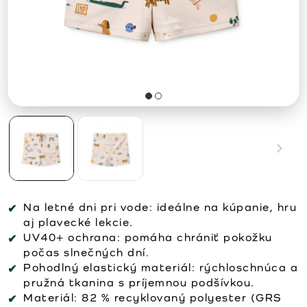
Na letné dni pri vode:
ideálne na kúpanie, hru
aj plavecké lekcie.
UV40+ ochrana:
pomáha chrániť pokožku
počas slnečných dní.
Pohodlný elastický materiál:
rýchloschnúca a
pružná tkanina s príjemnou podšívkou.
Materiál:
82 % recyklovaný polyester (GRS