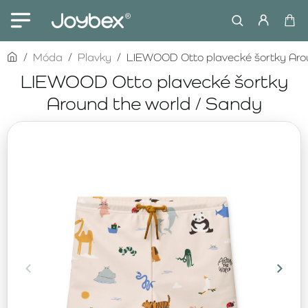
home
Móda
Plavky
LIEWOOD Otto plavecké šortky Arou
LIEWOOD Otto plavecké šortky
Around the world / Sandy