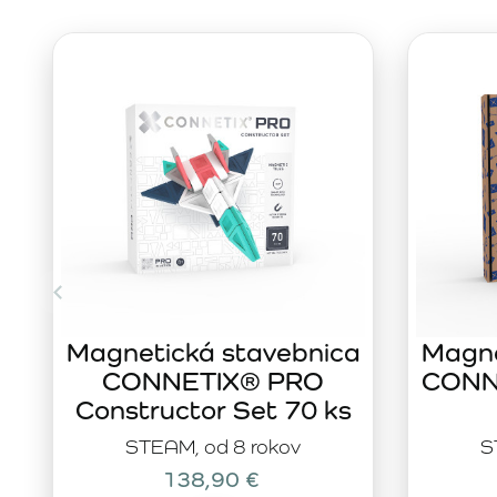
Magnetická stavebnica
Magne
CONNETIX® PRO
CONNE
Constructor Set 70 ks
STEAM, od 8 rokov
S
138,90 €