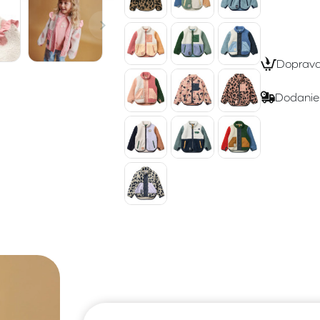
Doprav
Dodanie