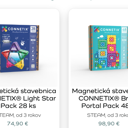
tická stavebnica
Magnetická stav
TIX® Light Star
CONNETIX® Br
Pack 28 ks
Portal Pack 4
TEAM, od 3 rokov
STEAM, od 3 rok
74,90 €
98,90 €