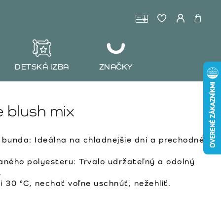
DETSKÁ IZBA
ZNAČKY
 blush mix
bunda: Ideálna na chladnejšie dni a prechodné
ného polyesteru: Trvalo udržateľný a odolný
.
 30 °C, nechať voľne uschnúť, nežehliť.