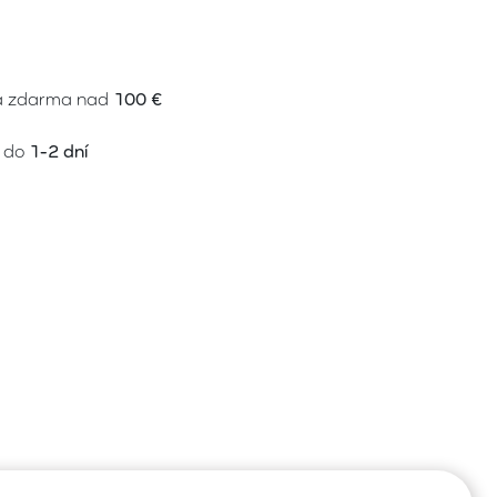
a zdarma nad
100 €
 do
1-2 dní