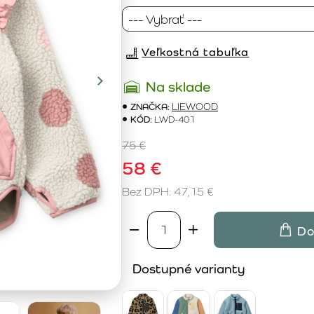
Veľkostná tabuľka
Na sklade
ZNAČKA:
LIEWOOD
KÓD:
LWD-401
75 €
58 €
Bez DPH: 47,15 €
Do
Dostupné varianty