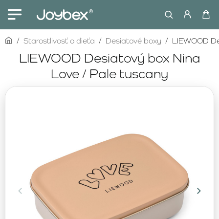
home
Starostlivosť o dieťa
Desiatové boxy
LIEWOOD Des
LIEWOOD Desiatový box Nina
Love / Pale tuscany