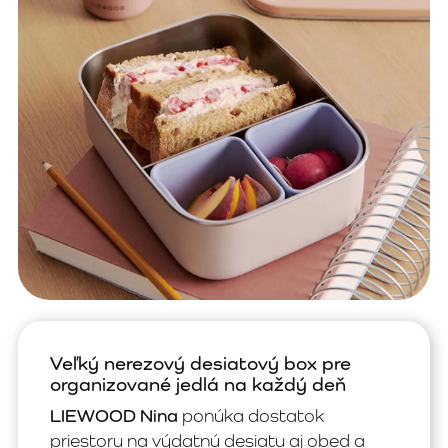
Veľký nerezový desiatový box pre
organizované jedlá na každý deň
LIEWOOD Nina
ponúka dostatok
priestoru na výdatnú desiatu aj obed a