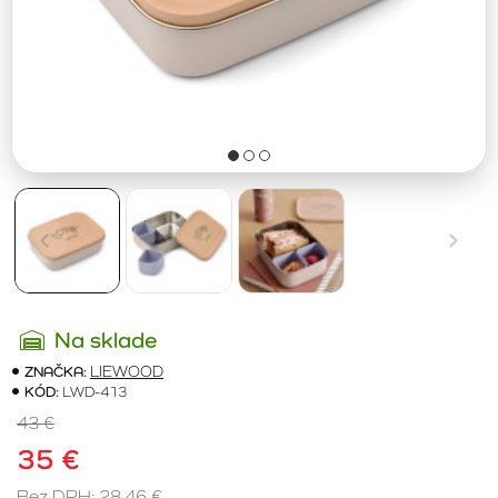
Na sklade
ZNAČKA:
LIEWOOD
KÓD:
LWD-413
43 €
35 €
Bez DPH: 28,46 €