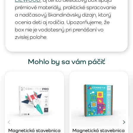
prémiové materiály, praktické spracovanie
a nadčasový škandinávsky dizajn, ktorý
ocenia deti aj rodičia. Upozorňujeme, že
box nie je vodotesný pri prenášaní vo
zvislej polohe.
Mohlo by sa vám páčiť
Magnetická stavebnica
Magnetická stavebnica