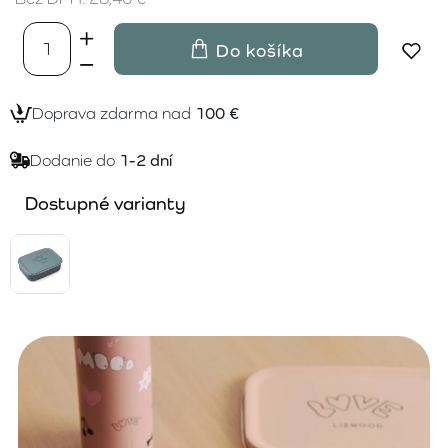
Do košíka
Doprava zdarma nad
100 €
Dodanie do
1-2 dní
Dostupné varianty