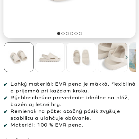
Ľahký materiál:
EVA pena je mäkká, flexibilná
a príjemná pri každom kroku.
Rýchloschnúce prevedenie:
ideálne na pláž,
bazén aj letné hry.
Remienok na päte:
otočný pásik zvyšuje
stabilitu a uľahčuje obúvanie.
Materiál:
100 % EVA pena.