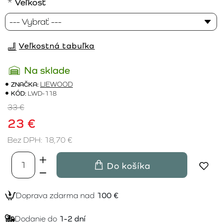
Veľkosť
Veľkostná tabuľka
Na sklade
ZNAČKA:
LIEWOOD
KÓD:
LWD-118
33 €
23 €
Bez DPH: 18,70 €
Do košíka
Doprava zdarma nad
100 €
Dodanie do
1-2 dní