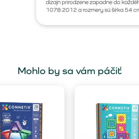
dizajn prirodzene zapadne do každé
1078:2012 a rozmery sú šírka 54 cm
Mohlo by sa vám páčiť