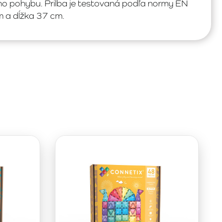
ho pohybu. Prilba je testovaná podľa normy EN
 a dĺžka 37 cm.