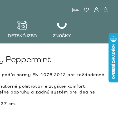
DETSKÁ IZBA
ZNAČKY
ty Peppermint
 podľa normy EN 1078:2012 pre každodenné
útorné polstrovanie zvyšuje komfort.
eľné popruhy a zadný systém pre ideálne
 37 cm.