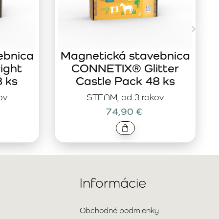
ebnica
Magnetická stavebnica
ight
CONNETIX® Glitter
8 ks
Castle Pack 48 ks
ov
STEAM, od 3 rokov
74,90 €
Informácie
Obchodné podmienky