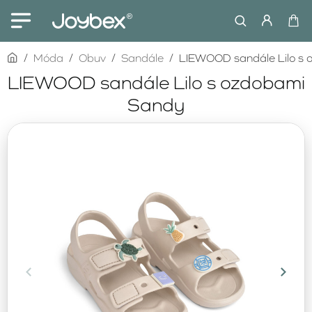
home
Móda
Obuv
Sandále
LIEWOOD sandále Lilo s
LIEWOOD sandále Lilo s ozdobami
Sandy