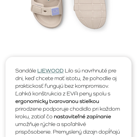
Sandále
LIEWOOD
Lilo sú navrhnuté pre
dni, keď chcete mať istotu, že pohodlie aj
praktickosť fungujú bez kompromisov.
Ľahká konštrukcia z EVA peny spolu s
ergonomicky tvarovanou stielkou
prirodzene podporuje chodidlo pri každom
kroku, zatiaľ čo
nastaviteľné zapínanie
umožňuje rýchle a spoľahlivé
prispôsobenie. Premyslený dizajn dopĺňajú