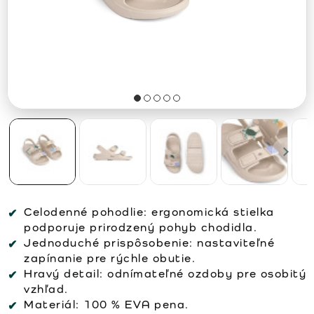
Celodenné pohodlie:
ergonomická stielka
podporuje prirodzený pohyb chodidla.
Jednoduché prispôsobenie:
nastaviteľné
zapínanie pre rýchle obutie.
Hravý detail:
odnímateľné ozdoby pre osobitý
vzhľad.
Materiál:
100 % EVA pena.