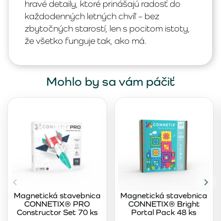
hravé detaily, ktoré prinášajú radosť do
každodenných letných chvíľ – bez
zbytočných starostí, len s pocitom istoty,
že všetko funguje tak, ako má.
Mohlo by sa vám páčiť
Magnetická stavebnica
Magnetická stavebnica
CONNETIX® PRO
CONNETIX® Bright
Constructor Set 70 ks
Portal Pack 48 ks