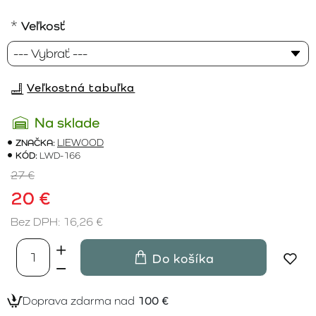
Veľkosť
Veľkostná tabuľka
Na sklade
ZNAČKA:
LIEWOOD
KÓD:
LWD-166
27 €
20 €
Bez DPH: 16,26 €
Do košíka
Doprava zdarma nad
100 €