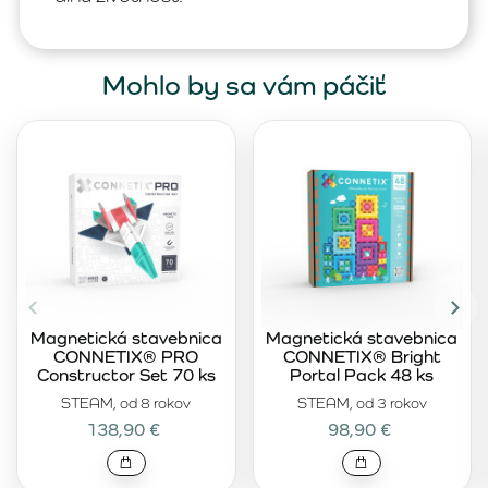
Mohlo by sa vám páčiť
Magnetická stavebnica
Magnetická stavebnica
CONNETIX® PRO
CONNETIX® Bright
Constructor Set 70 ks
Portal Pack 48 ks
STEAM, od 8 rokov
STEAM, od 3 rokov
138,90 €
98,90 €