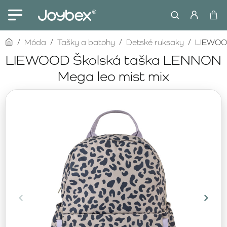
home
Móda
Tašky a batohy
Detské ruksaky
LIEWOOD
LIEWOOD Školská taška LENNON
Mega leo mist mix