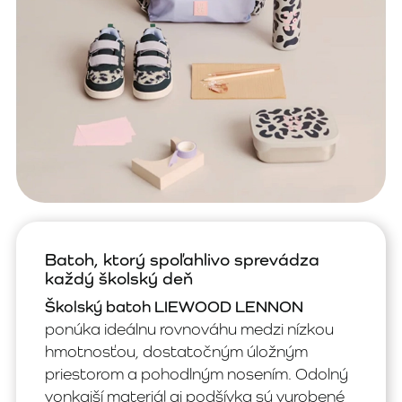
Batoh, ktorý spoľahlivo sprevádza
každý školský deň
Školský batoh LIEWOOD LENNON
ponúka ideálnu rovnováhu medzi nízkou
hmotnosťou, dostatočným úložným
priestorom a pohodlným nosením. Odolný
vonkajší materiál aj podšívka sú vyrobené