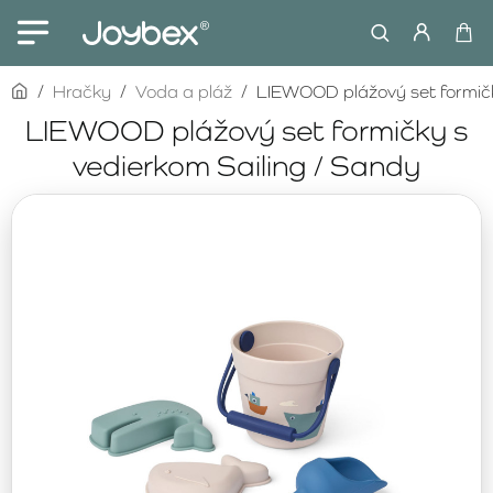
home
Hračky
Voda a pláž
LIEWOOD plážový set formičk
LIEWOOD plážový set formičky s
vedierkom Sailing / Sandy