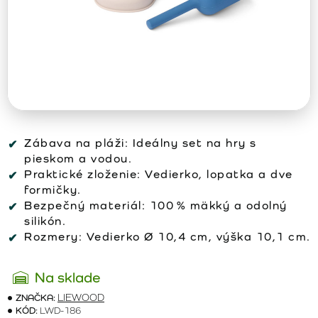
Zábava na pláži: Ideálny set na hry s
pieskom a vodou.
Praktické zloženie: Vedierko, lopatka a dve
formičky.
Bezpečný materiál: 100 % mäkký a odolný
silikón.
Rozmery: Vedierko Ø 10,4 cm, výška 10,1 cm.
Na sklade
ZNAČKA:
LIEWOOD
KÓD:
LWD-186