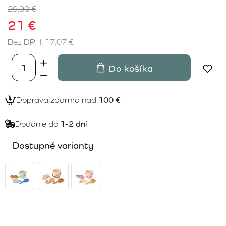
29,90 €
21 €
Bez DPH: 17,07 €
Do košíka
Doprava zdarma nad
100 €
Dodanie do
1-2 dní
Dostupné varianty