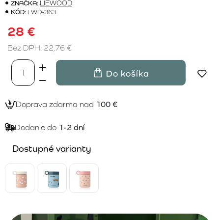
ZNAČKA:
LIEWOOD
KÓD:
LWD-363
28 €
Bez DPH: 22,76 €
Do košíka
Doprava zdarma nad
100 €
Dodanie do
1-2 dní
Dostupné varianty