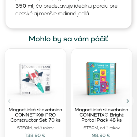
350 ml
, čo predstavuje ideálnu porciu pre
detské aj menšie rodinné jedlá.
Mohlo by sa vám páčiť
Magnetická stavebnica
Magnetická stavebnica
CONNETIX® PRO
CONNETIX® Bright
Constructor Set 70 ks
Portal Pack 48 ks
STEAM, od 8 rokov
STEAM, od 3 rokov
138,90 €
98,90 €