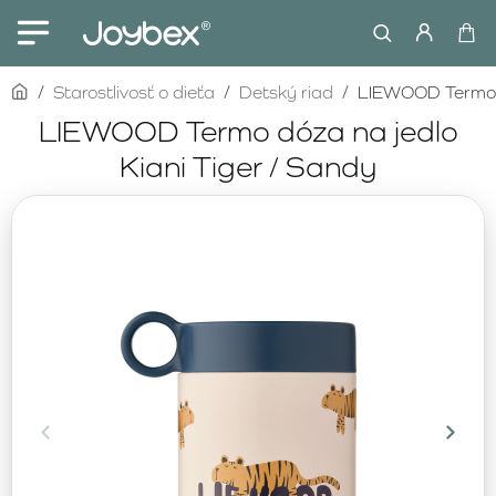
home
Starostlivosť o dieťa
Detský riad
LIEWOOD Termo d
LIEWOOD Termo dóza na jedlo
Kiani Tiger / Sandy