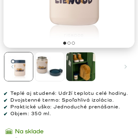
Teplé aj studené:
Udrží teplotu celé hodiny.
Dvojstenné termo:
Spoľahlivá izolácia.
Praktické uško:
Jednoduché prenášanie.
Objem:
350 ml.
Na sklade