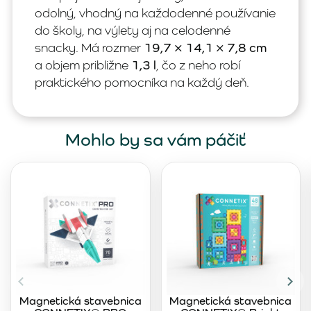
odolný, vhodný na každodenné používanie
do školy, na výlety aj na celodenné
snacky. Má rozmer
19,7 × 14,1 × 7,8 cm
a objem približne
1,3 l
, čo z neho robí
praktického pomocníka na každý deň.
Mohlo by sa vám páčiť
Magnetická stavebnica
Magnetická stavebnica