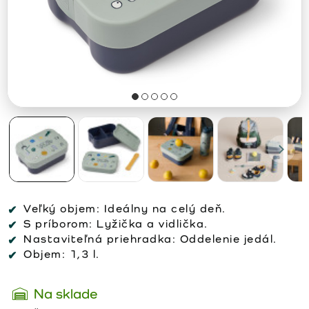
Veľký objem:
Ideálny na celý deň.
S príborom:
Lyžička a vidlička.
Nastaviteľná priehradka:
Oddelenie jedál.
Objem:
1,3 l.
Na sklade