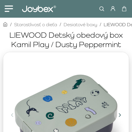
home
Starostlivosť o dieťa
Desiatové boxy
LIEWOOD Det
LIEWOOD Detský obedový box
Kamil Play / Dusty Peppermint