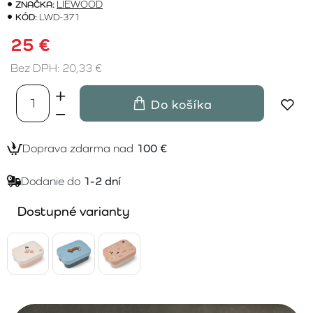
ZNAČKA:
LIEWOOD
KÓD:
LWD-371
25 €
Bez DPH: 20,33 €
Do košíka
Doprava zdarma nad
100 €
Dodanie do
1-2 dní
Dostupné varianty