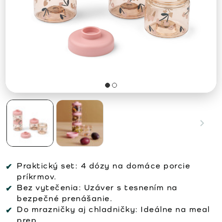
Praktický set:
4 dózy na domáce porcie
príkrmov.
Bez vytečenia:
Uzáver s tesnením na
bezpečné prenášanie.
Do mrazničky aj chladničky:
Ideálne na meal
prep.