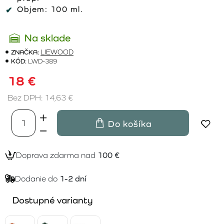
Objem:
100 ml.
Na sklade
ZNAČKA:
LIEWOOD
KÓD:
LWD-389
18 €
Bez DPH: 14,63 €
Do košíka
Doprava zdarma nad
100 €
Dodanie do
1-2 dní
Dostupné varianty