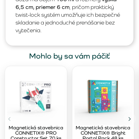
6,5 cm, priemer 6 cm
, pričom praktický
twist-lock systém umožňuje ich bezpečné
skladanie a jednoduché prenášanie bez
vytečenia.
Mohlo by sa vám páčiť
Magnetická stavebnica
Magnetická stavebnica
CONNETIX® PRO
CONNETIX® Bright
Constructor Set 70 ks
Portal Pack 48 ks