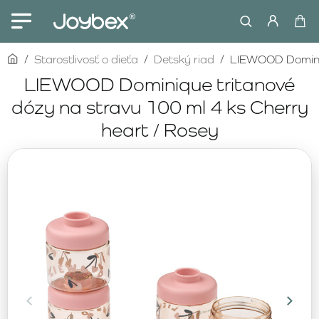
home
Starostlivosť o dieťa
Detský riad
LIEWOOD Dominiq
LIEWOOD Dominique tritanové
dózy na stravu 100 ml 4 ks Cherry
heart / Rosey