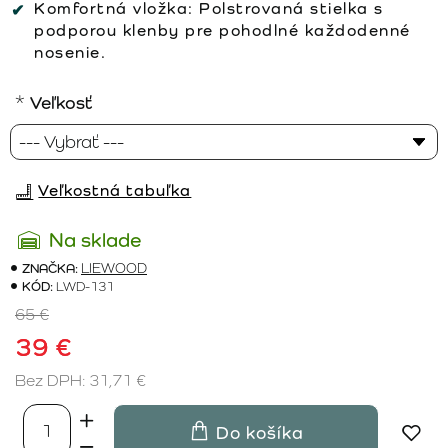
Komfortná vložka:
Polstrovaná stielka s
podporou klenby pre pohodlné každodenné
nosenie.
Veľkosť
Veľkostná tabuľka
Na sklade
ZNAČKA:
LIEWOOD
KÓD:
LWD-131
65 €
39 €
Bez DPH: 31,71 €
Do košíka