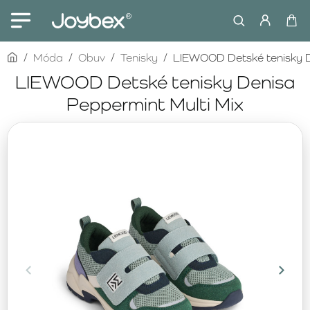
home
Móda
Obuv
Tenisky
LIEWOOD Detské tenisky D
LIEWOOD Detské tenisky Denisa
Peppermint Multi Mix