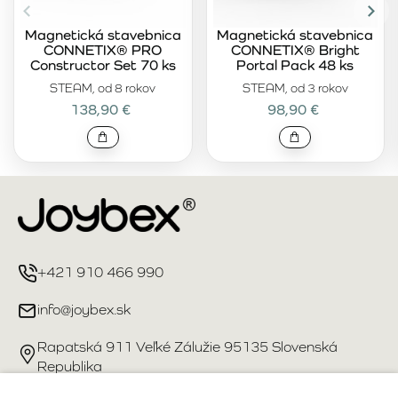
Magnetická stavebnica
Magnetická stavebnica
CONNETIX® PRO
CONNETIX® Bright
Constructor Set 70 ks
Portal Pack 48 ks
STEAM, od 8 rokov
STEAM, od 3 rokov
138,90 €
98,90 €
+421 910 466 990
info@joybex.sk
Rapatská 911 Veľké Zálužie 95135 Slovenská
Republika