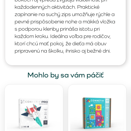
každodenných aktivitách. Praktické
zapínanie na suchý zips umožňuje rýchle a
pevné prispôsobenie nohe a mäkká vložka
s podporou klenby prináša istotu pri
každom kroku. Ideálna voľba pre rodičov,
ktorí chcú mať pokoj, že dieťa má obuv
pripravenú na školku, ihrisko aj bežné dni.
Mohlo by sa vám páčiť