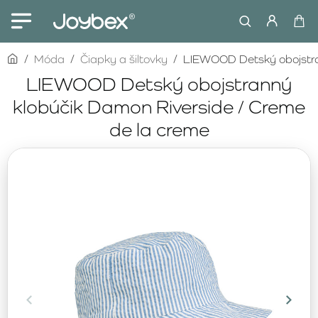
home
Móda
Čiapky a šiltovky
LIEWOOD Detský obojstra
LIEWOOD Detský obojstranný
klobúčik Damon Riverside / Creme
de la creme