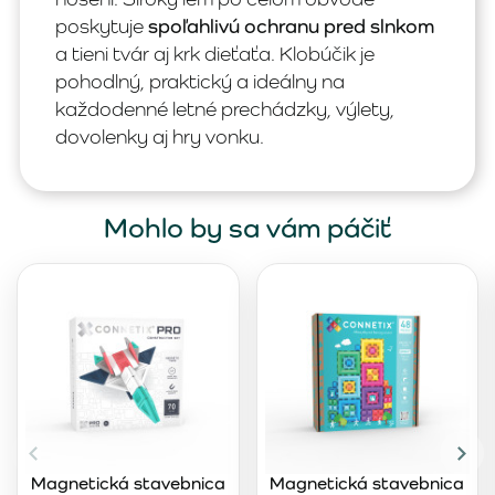
poskytuje
spoľahlivú ochranu pred slnkom
a tieni tvár aj krk dieťaťa. Klobúčik je
pohodlný, praktický a ideálny na
každodenné letné prechádzky, výlety,
dovolenky aj hry vonku.
Mohlo by sa vám páčiť
Magnetická stavebnica
Magnetická stavebnica