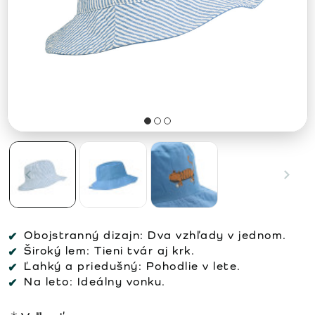
Obojstranný dizajn:
Dva vzhľady v jednom.
Široký lem:
Tieni tvár aj krk.
Ľahký a priedušný:
Pohodlie v lete.
Na leto:
Ideálny vonku.