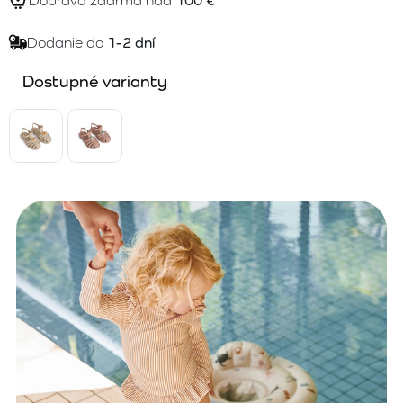
Doprava zdarma nad
100 €
Dodanie do
1-2 dní
Dostupné varianty