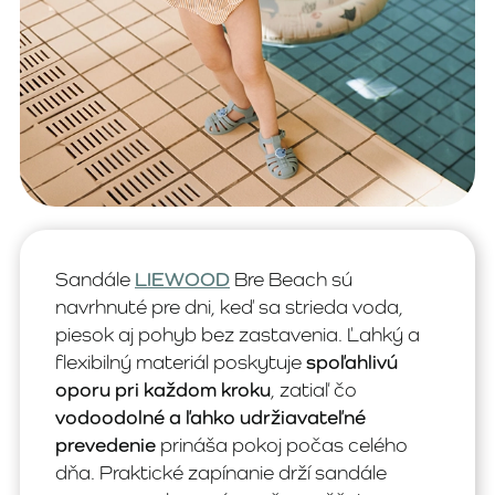
Sandále
LIEWOOD
Bre Beach sú
navrhnuté pre dni, keď sa strieda voda,
piesok aj pohyb bez zastavenia. Ľahký a
flexibilný materiál poskytuje
spoľahlivú
oporu pri každom kroku
, zatiaľ čo
vodoodolné a ľahko udržiavateľné
prevedenie
prináša pokoj počas celého
dňa. Praktické zapínanie drží sandále