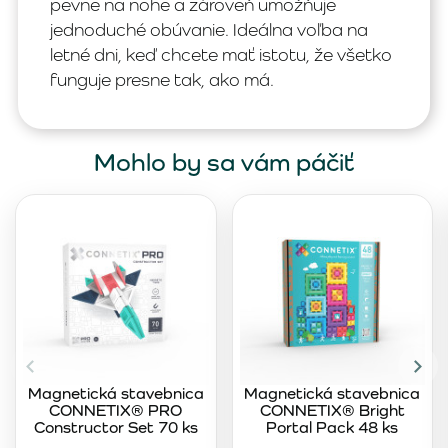
pevne na nohe a zároveň umožňuje
jednoduché obúvanie. Ideálna voľba na
letné dni, keď chcete mať istotu, že všetko
funguje presne tak, ako má.
Mohlo by sa vám páčiť
Magnetická stavebnica
Magnetická stavebnica
CONNETIX® PRO
CONNETIX® Bright
Constructor Set 70 ks
Portal Pack 48 ks