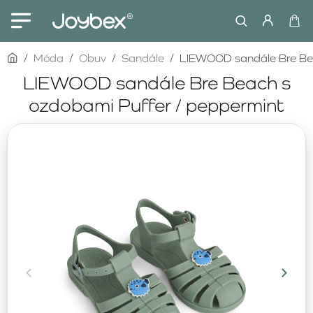
home
Móda
Obuv
Sandále
LIEWOOD sandále Bre Bea
LIEWOOD sandále Bre Beach s
ozdobami Puffer / peppermint