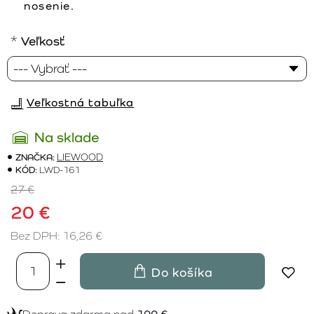
nosenie.
Veľkosť
Veľkostná tabuľka
Na sklade
ZNAČKA:
LIEWOOD
KÓD:
LWD-161
27 €
20 €
Bez DPH: 16,26 €
Do košíka