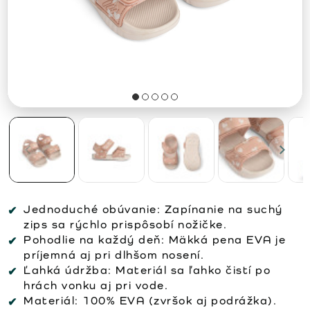
Jednoduché obúvanie:
Zapínanie na suchý
zips sa rýchlo prispôsobí nožičke.
Pohodlie na každý deň:
Mäkká pena EVA je
príjemná aj pri dlhšom nosení.
Ľahká údržba:
Materiál sa ľahko čistí po
hrách vonku aj pri vode.
Materiál:
100% EVA (zvršok aj podrážka).