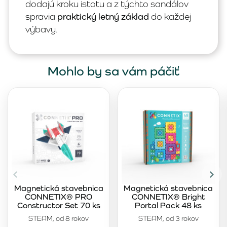
dodajú kroku istotu a z týchto sandálov
spravia
praktický letný základ
do každej
výbavy.
Mohlo by sa vám páčiť
Magnetická stavebnica
Magnetická stavebnica
CONNETIX® PRO
CONNETIX® Bright
Constructor Set 70 ks
Portal Pack 48 ks
STEAM, od 8 rokov
STEAM, od 3 rokov