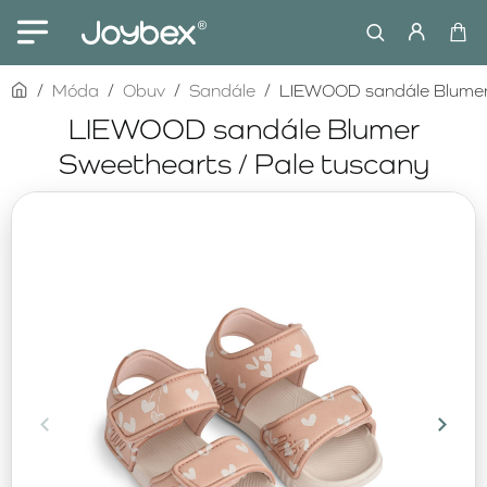
home
Móda
Obuv
Sandále
LIEWOOD sandále Blumer 
LIEWOOD sandále Blumer
Sweethearts / Pale tuscany