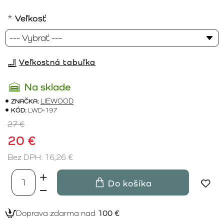
Veľkosť
Veľkostná tabuľka
Na sklade
ZNAČKA:
LIEWOOD
KÓD:
LWD-197
27 €
20 €
Bez DPH: 16,26 €
Do košíka
Doprava zdarma nad
100 €