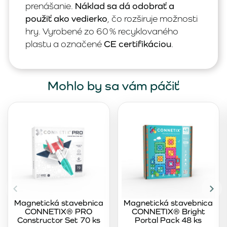
prenášanie.
Náklad sa dá odobrať a
použiť ako vedierko
, čo rozširuje možnosti
hry. Vyrobené zo 60 % recyklovaného
plastu a označené
CE certifikáciou
.
Mohlo by sa vám páčiť
Magnetická stavebnica
Magnetická stavebnica
CONNETIX® PRO
CONNETIX® Bright
Constructor Set 70 ks
Portal Pack 48 ks