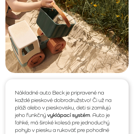
Nákladné auto Beck je pripravené na
každé pieskové dobrodružstvo! Či už na
pláži alebo v pieskovisku, deti si zamilujú
jeho funkčný
vyklápací systém
. Auto je
ľahké, má široké kolesá pre jednoduchý
pohyb v piesku a rukoväť pre pohodlné