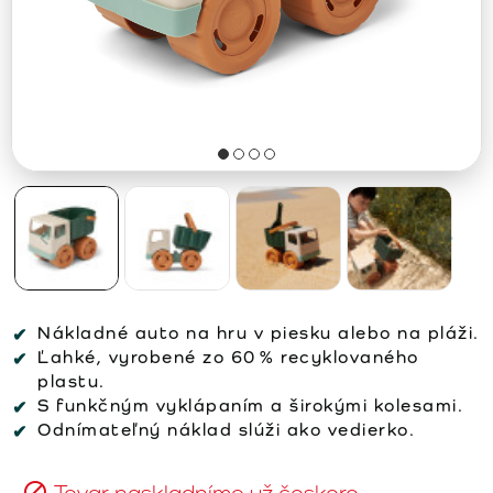
Nákladné auto na hru v piesku alebo na pláži.
Ľahké, vyrobené zo 60 % recyklovaného
plastu.
S funkčným vyklápaním a širokými kolesami.
Odnímateľný náklad slúži ako vedierko.
Tovar naskladníme už čoskoro