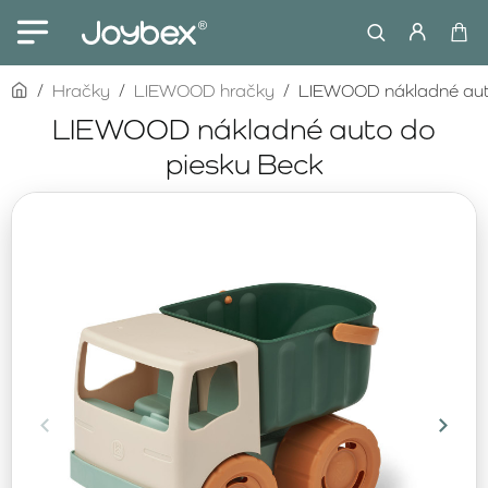
home
Hračky
LIEWOOD hračky
LIEWOOD nákladné aut
LIEWOOD nákladné auto do
piesku Beck