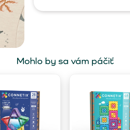
Mohlo by sa vám páčiť