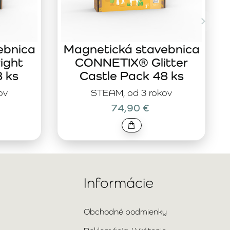
ebnica
Magnetická stavebnica
ight
CONNETIX® Glitter
8 ks
Castle Pack 48 ks
ov
STEAM, od 3 rokov
74,90 €
Informácie
Obchodné podmienky