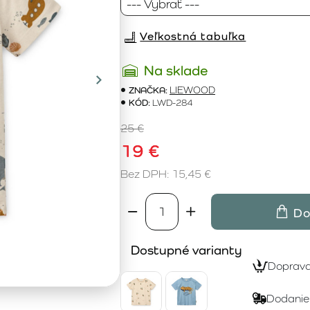
Veľkostná tabuľka
Na sklade
ZNAČKA:
LIEWOOD
KÓD:
LWD-284
25 €
19 €
Bez DPH: 15,45 €
Do
Dostupné varianty
Doprav
Dodanie