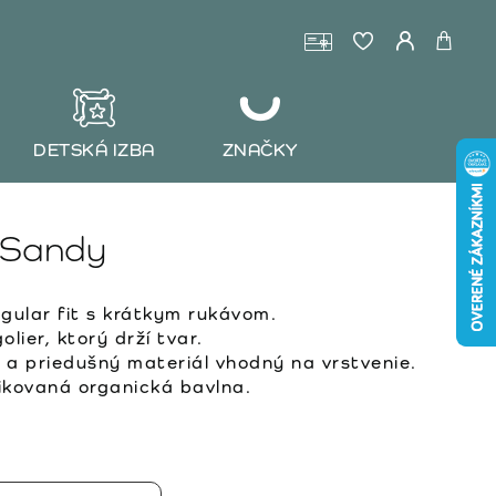
DETSKÁ IZBA
ZNAČKY
 Sandy
ular fit s krátkym rukávom.
lier, ktorý drží tvar.
a priedušný materiál vhodný na vrstvenie.
kovaná organická bavlna.