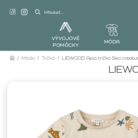
Hľadať...
VÝVOJOVÉ
MÓDA
POMÔCKY
home
Móda
Tričká
LIEWOOD Apia tričko Sea creatur
LIEWOO