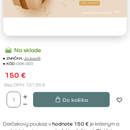
Na sklade
ZNAČKA:
Joybex®
KÓD:
GSK-003
150 €
Bez DPH: 121,95 €
Do košíka
Darčekový poukaz v
hodnote 150 €
je krásnym a