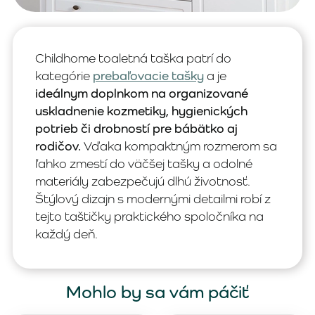
Childhome toaletná taška patrí do
kategórie
prebaľovacie tašky
a je
ideálnym doplnkom na organizované
uskladnenie kozmetiky, hygienických
potrieb či drobností pre bábätko aj
rodičov.
Vďaka kompaktným rozmerom sa
ľahko zmestí do väčšej tašky a odolné
materiály zabezpečujú dlhú životnosť.
Štýlový dizajn s modernými detailmi robí z
tejto taštičky praktického spoločníka na
každý deň.
Mohlo by sa vám páčiť