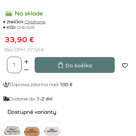
Na sklade
ZNAČKA:
Childhome
KÓD:
CHD-029
33,90 €
Bez DPH: 27,56 €
Do košíka
Doprava zdarma nad
100 €
Dodanie do
1-2 dní
Dostupné varianty