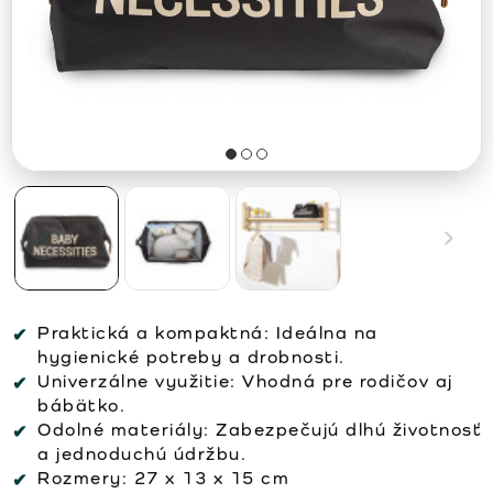
Praktická a kompaktná:
Ideálna na
hygienické potreby a drobnosti.
Univerzálne využitie:
Vhodná pre rodičov aj
bábätko.
Odolné materiály:
Zabezpečujú dlhú životnosť
a jednoduchú údržbu.
Rozmery:
27 x 13 x 15 cm