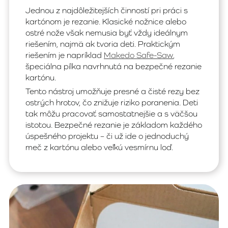
Jednou z najdôležitejších činností pri práci s
kartónom je rezanie. Klasické nožnice alebo
ostré nože však nemusia byť vždy ideálnym
riešením, najmä ak tvoria deti. Praktickým
riešením je napríklad
Makedo Safe-Saw
,
špeciálna pílka navrhnutá na bezpečné rezanie
kartónu.
Tento nástroj umožňuje presné a čisté rezy bez
ostrých hrotov, čo znižuje riziko poranenia. Deti
tak môžu pracovať samostatnejšie a s väčšou
istotou. Bezpečné rezanie je základom každého
úspešného projektu – či už ide o jednoduchý
meč z kartónu alebo veľkú vesmírnu loď.