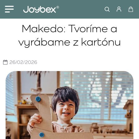
Makedo: Tvoríme a
vyrábame z kartónu
26/02/2026