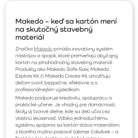
Makedo – keď sa kartón mení
na skutočný stavebný
materiál
Značka
Makedo
prináša inovatívny systém
nástrojov a spojok, ktoré premieňajú obyčajný
kartón na plnohodnotný stavebný materiál.
Produkty ako Makedo Safe-Saw, Makedo
Explore Kit či Makedo Create Kit umožňujú
deťom tvoriť bezpečne, efektívne a s
profesionálnejším výsledkom.
Makedo podporuje kreativitu, spoluprácu a
praktické učenie. Je vhodný pre domácnosti,
školy aj tvorivé dielne, kde sa deti učia cez
vlastnú skúsenosť. Vďaka jednoduchému
systému spájania sa kartón stáva materiálom,
z ktorého možno postaviť takmer čokoľvek – a