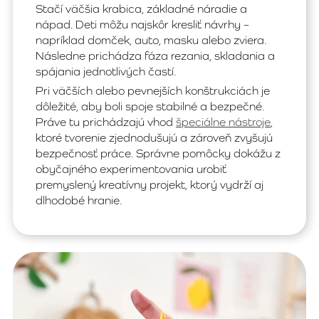
Stačí väčšia krabica, základné náradie a
nápad. Deti môžu najskôr kresliť návrhy –
napríklad domček, auto, masku alebo zviera.
Následne prichádza fáza rezania, skladania a
spájania jednotlivých častí.
Pri väčších alebo pevnejších konštrukciách je
dôležité, aby boli spoje stabilné a bezpečné.
Práve tu prichádzajú vhod
špeciálne nástroje
,
ktoré tvorenie zjednodušujú a zároveň zvyšujú
bezpečnosť práce. Správne pomôcky dokážu z
obyčajného experimentovania urobiť
premyslený kreatívny projekt, ktorý vydrží aj
dlhodobé hranie.